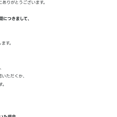
にありがとうございます。
間につきまして、
します。
、
認いただくか、
す。
いた場合、