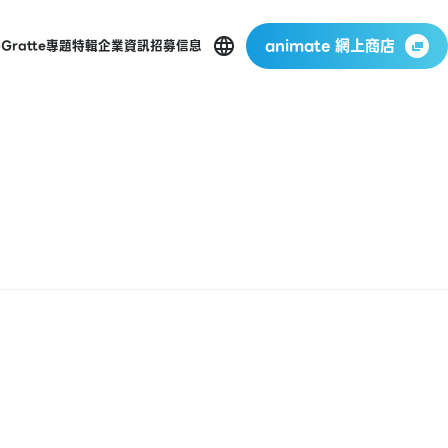
animate 網上商店
p
Gratte
專題特輯
企業資訊
招募信息