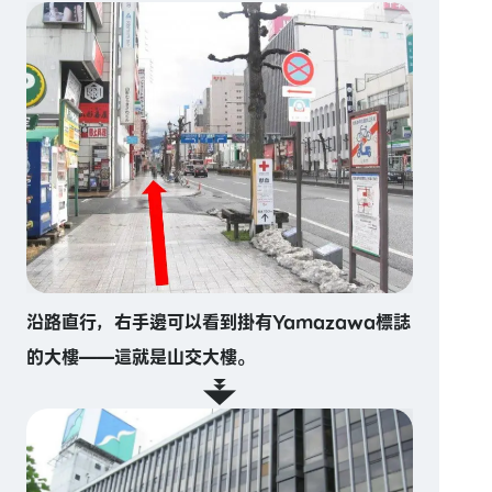
沿路直行，右手邊可以看到掛有Yamazawa標誌
的大樓——這就是山交大樓。