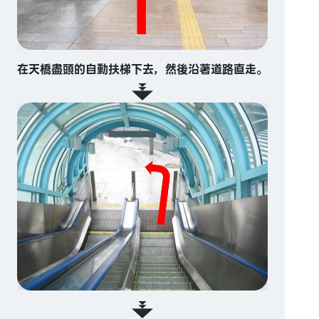
在天橋盡頭的自動扶梯下去，然後沿著道路直走。