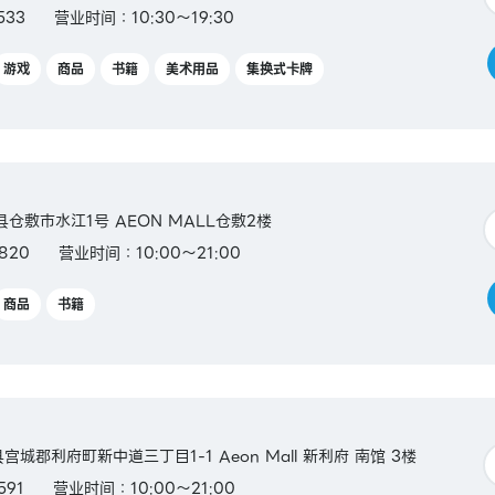
533
营业时间：10:30～19:30
游戏
商品
书籍
美术用品
集换式卡牌
山县仓敷市水江1号 AEON MALL仓敷2楼
820
营业时间：10:00～21:00
商品
书籍
城县宫城郡利府町新中道三丁目1-1 Aeon Mall 新利府 南馆 3楼
591
营业时间：10:00～21:00