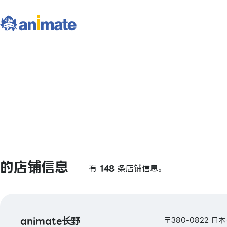
的店铺信息
有
148
条店铺信息。
animate长野
〒380-0822 日