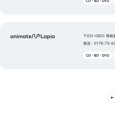
CD・BD・DVD
animate八户Lapia
〒031-0801 青森
电话：0178-73-6
CD・BD・DVD