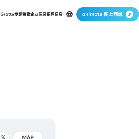
animate 网上商城
店
Gratte
专题特辑
企业信息
招聘信息
MAP