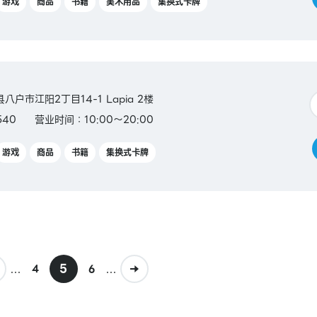
游戏
商品
书籍
美术用品
集换式卡牌
县八户市江阳2丁目14-1 Lapia 2楼
540
营业时间：10:00～20:00
游戏
商品
书籍
集换式卡牌
...
5
...
4
6