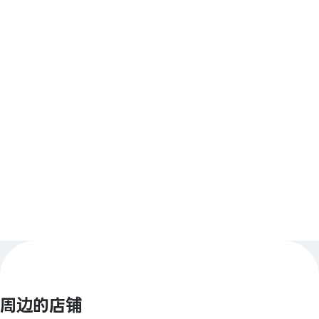
10:00～22:00
支付方式
请在店内确认付款方式。
查看更多
周边的店铺