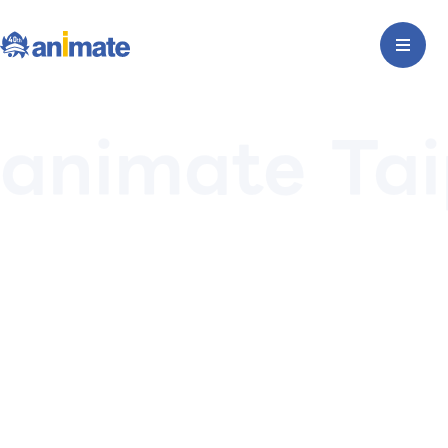
animate Tai