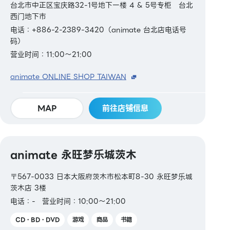
台北市中正区宝庆路32-1号地下一楼 4 & 5号专柜 台北
西门地下市
电话：+886-2-2389-3420（animate 台北店电话号
码）
营业时间：11:00～21:00
animate ONLINE SHOP TAIWAN
MAP
前往店铺信息
animate 永旺梦乐城茨木
〒567-0033 日本大阪府茨木市松本町8-30 永旺梦乐城
茨木店 3楼
电话：-
营业时间：10:00～21:00
CD・BD・DVD
游戏
商品
书籍