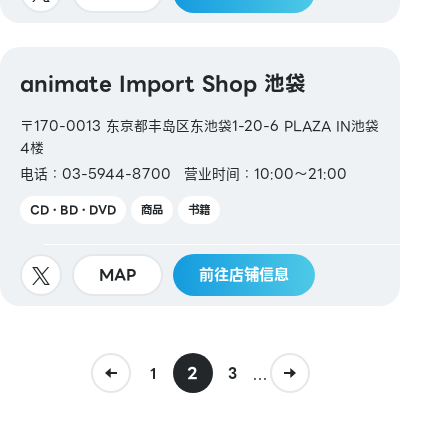
animate Import Shop 池袋
〒170-0013 东京都丰岛区东池袋1-20-6 PLAZA IN池袋
4楼
电话：03-5944-8700
营业时间：10:00～21:00
CD・BD・DVD
商品
书籍
MAP
前往店铺信息
2
...
1
3