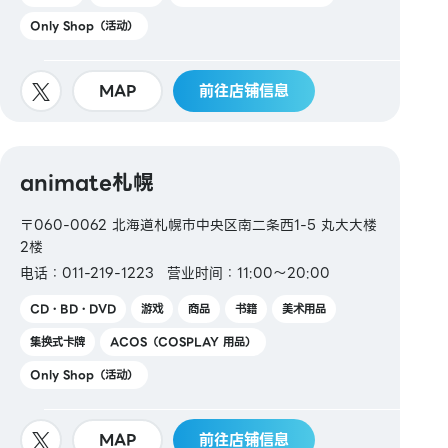
Only Shop（活动）
MAP
前往店铺信息
animate札幌
〒060-0062 北海道札幌市中央区南二条西1-5 丸大大楼
2楼
电话：011-219-1223
营业时间：11:00～20:00
CD・BD・DVD
游戏
商品
书籍
美术用品
集换式卡牌
ACOS（COSPLAY 用品）
Only Shop（活动）
MAP
前往店铺信息