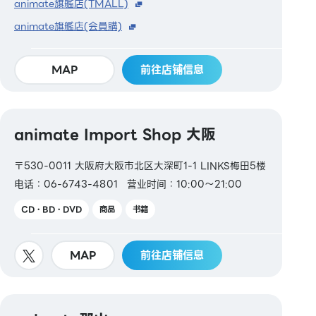
animate旗艦店(TMALL)
animate旗艦店(会員購)
MAP
前往店铺信息
animate Import Shop 大阪
〒530-0011 大阪府大阪市北区大深町1-1 LINKS梅田5楼
电话：06-6743-4801
营业时间：10:00～21:00
CD・BD・DVD
商品
书籍
MAP
前往店铺信息