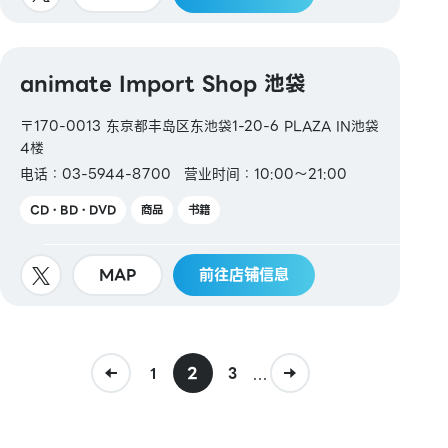
animate Import Shop 池袋
〒170-0013 东京都丰岛区东池袋1-20-6 PLAZA IN池袋
4楼
电话：03-5944-8700
营业时间：10:00～21:00
CD・BD・DVD
商品
书籍
MAP
前往店铺信息
2
...
1
3