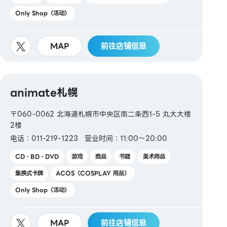
Only Shop（活动）
MAP
前往店铺信息
animate札幌
〒060-0062 北海道札幌市中央区南二条西1-5 丸大大楼
2楼
电话：011-219-1223
营业时间：11:00～20:00
CD・BD・DVD
游戏
商品
书籍
美术用品
集换式卡牌
ACOS（COSPLAY 用品）
Only Shop（活动）
MAP
前往店铺信息