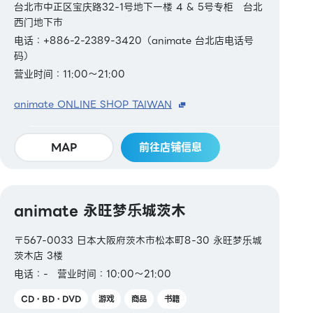
台北市中正区宝庆路32-1号地下一楼 4 & 5号专柜 台北
西门地下市
电话：+886-2-2389-3420（animate 台北店电话号
码）
营业时间：11:00～21:00
animate ONLINE SHOP TAIWAN
MAP
前往店铺信息
animate 永旺梦乐城茨木
〒567-0033 日本大阪府茨木市松本町8-30 永旺梦乐城
茨木店 3楼
电话：-
营业时间：10:00～21:00
CD・BD・DVD
游戏
商品
书籍