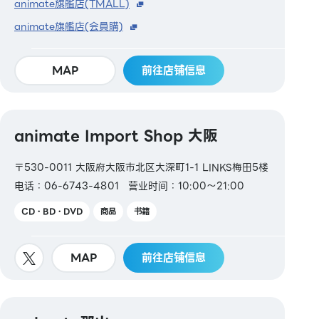
animate旗艦店(TMALL)
animate旗艦店(会員購)
MAP
前往店铺信息
animate Import Shop 大阪
〒530-0011 大阪府大阪市北区大深町1-1 LINKS梅田5楼
电话：06-6743-4801
营业时间：10:00～21:00
CD・BD・DVD
商品
书籍
MAP
前往店铺信息