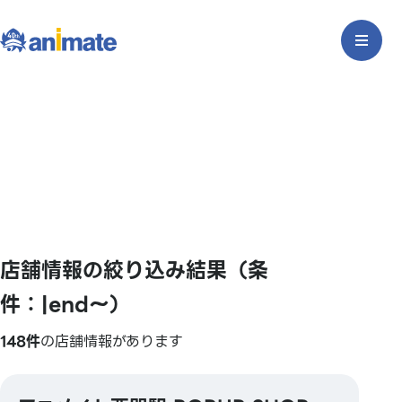
店舗情報の絞り込み結果（条
件：|end〜）
148件
の店舗情報があります