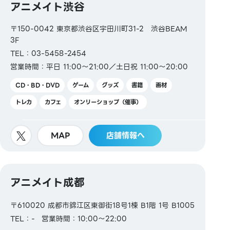
アニメイト渋谷
〒150-0042 東京都渋谷区宇田川町31-2 渋谷BEAM
3F
TEL：03-5458-2454
営業時間：平日 11:00～21:00／土日祝 11:00～20:00
CD・BD・DVD
ゲーム
グッズ
書籍
画材
トレカ
カフェ
オンリーショップ（催事）
MAP
店舗情報へ
アニメイト成都
〒610020 成都市錦江区東御街18号1棟 B1階 1号 B1005
TEL：-
営業時間：10:00～22:00