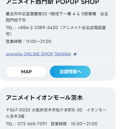
アニメイト西門駅 POPUP SHOP
臺北市中正區寶慶路32-1號地下一樓 4 & 5號專櫃 台北
西門地下市
TEL：+886-2-2389-3420（アニメイト台北店電話番
号）
営業時間：11:00～21:00
animate ONLINE SHOP TAIWAN
MAP
店舗情報へ
アニメイトイオンモール茨木
〒567-0033 大阪府茨木市松ケ本町8-30 イオンモー
ル茨木3階
TEL：072-665-7091
営業時間：10:00～21:00