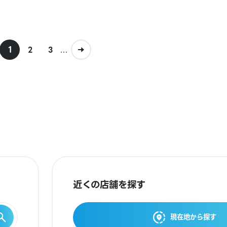
1
...
2
3
近くの店舗を探す
現在地から探す