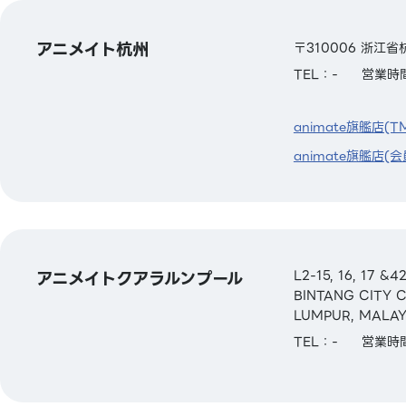
アニメイト杭州
〒310006 浙江
TEL：-
営業時間
animate旗艦店(T
animate旗艦店(会
アニメイトクアラルンプール
L2-15, 16, 17 
BINTANG CITY 
LUMPUR, MALAY
TEL：-
営業時