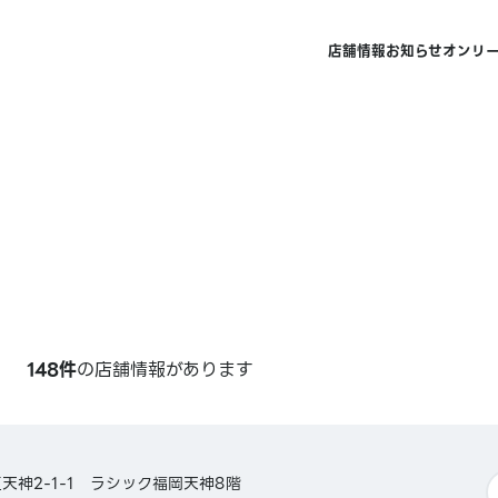
店舗情報
お知らせ
オンリ
148件
の店舗情報があります
天神2-1-1 ラシック福岡天神8階