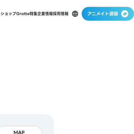
アニメイト通販
ーショップ
Gratte
特集
企業情報
採用情報
MAP