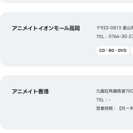
アニメイトイオンモール高岡
〒933-0813 
TEL：0766-30-2
CD・BD・DVD
アニメイト香港
九龍旺角彌敦道700號 T.
TEL：-
営業時間：【月～木】