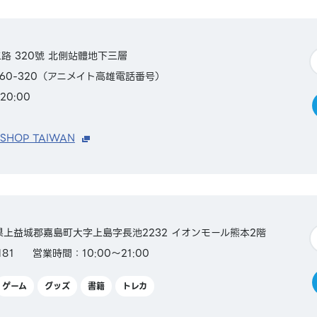
路 320號 北側站體地下三層
2360-320（アニメイト高雄電話番号）
20:00
 SHOP TAIWAN
熊本県上益城郡嘉島町大字上島字長池2232 イオンモール熊本2階
181
営業時間：10:00～21:00
ゲーム
グッズ
書籍
トレカ