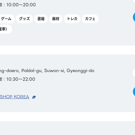
：10:00～20:00
ゲーム
グッズ
書籍
画材
トレカ
カフェ
催事）
g-daero, Paldal-gu, Suwon-si, Gyeonggi-do
：10:30～22:00
 SHOP KOREA