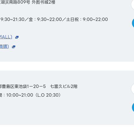
湖滨南路809号 外图书城2楼
0~21:30／金：9:30~22:00／土日祝：9:00~22:00
MALL)
員購)
東京都豊島区東池袋1ー20ー5 七富久ビル2階
10:00~21:00（L.O 20:30）