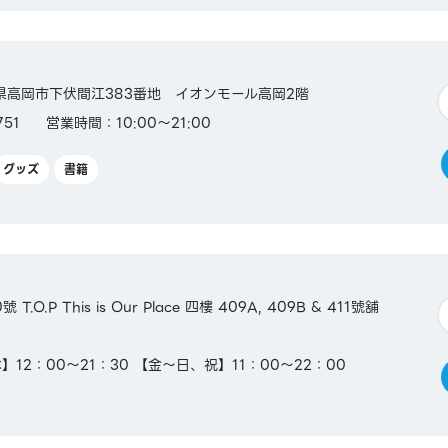
富山県高岡市下伏間江383番地 イオンモール高岡2階
751
営業時間：10:00～21:00
グッズ
書籍
O.P This is Our Place 四樓 409A, 409B & 411號舖
12：00～21：30 【金～日、祝】11：00～22：00