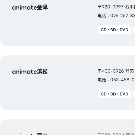
animate金泽
〒920-0997 石
电话：076-262-8
CD・BD・DVD
animate滨松
〒430-0926 静
电话：053-458-0
CD・BD・DVD