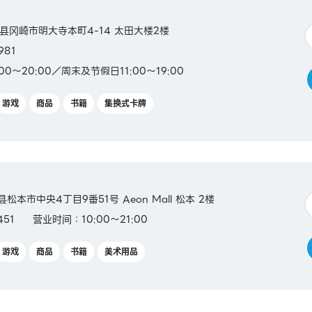
爱知县冈崎市明大寺本町4-14 太田大楼2楼
981
00～20:00／周末及节假日11:00～19:00
游戏
商品
书籍
集换式卡牌
县松本市中央4丁目9番51号 Aeon Mall 松本 2楼
451
营业时间：10:00～21:00
游戏
商品
书籍
美术用品