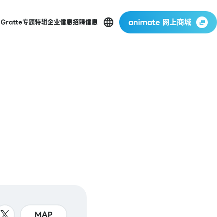
animate 网上商城
店
Gratte
专题特辑
企业信息
招聘信息
MAP