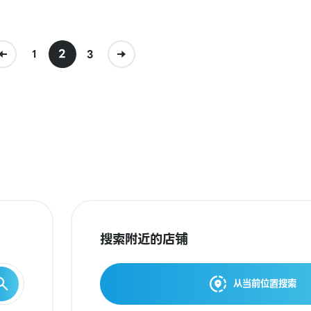
2
1
3
搜索附近的店铺
从当前位置搜索