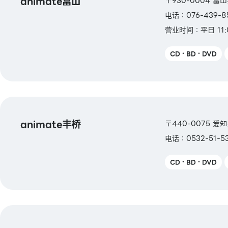
animate富山
〒930-0004 富
电话：076-439-8
营业时间：平日 11:
CD・BD・DVD
animate丰桥
〒440-0075 爱
电话：0532-51-5
CD・BD・DVD