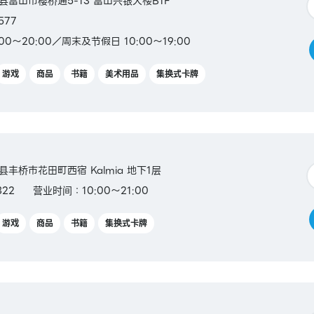
山县富山市樱桥通5-13 富山兴银大楼B1F
577
00～20:00／周末及节假日 10:00～19:00
游戏
商品
书籍
美术用品
集换式卡牌
知县丰桥市花田町西宿 Kalmia 地下1层
322
营业时间：10:00～21:00
游戏
商品
书籍
集换式卡牌