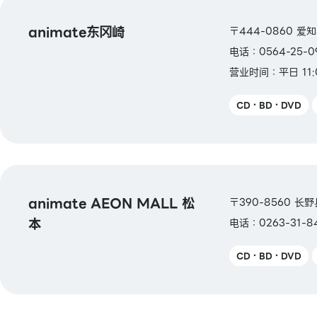
animate东冈崎
〒444-0860 
电话：0564-25-0
营业时间：平日 11:
CD・BD・DVD
animate AEON MALL 松
〒390-8560 长野
本
电话：0263-31-8
CD・BD・DVD