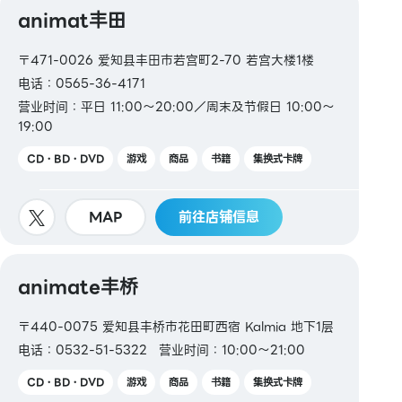
animat丰田
〒471-0026 爱知县丰田市若宫町2-70 若宫大楼1楼
电话：0565-36-4171
营业时间：平日 11:00～20:00／周末及节假日 10:00～
19:00
CD・BD・DVD
游戏
商品
书籍
集换式卡牌
MAP
前往店铺信息
animate丰桥
〒440-0075 爱知县丰桥市花田町西宿 Kalmia 地下1层
电话：0532-51-5322
营业时间：10:00～21:00
CD・BD・DVD
游戏
商品
书籍
集换式卡牌