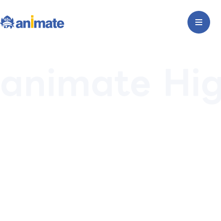
animate Hi