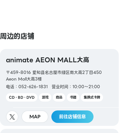
周边的店铺
animate AEON MALL大高
〒459-8016 爱知县名古屋市绿区南大高2丁目450
Aeon Mall大高3楼
电话：052-626-1831
营业时间：10:00～21:00
CD・BD・DVD
游戏
商品
书籍
集换式卡牌
MAP
前往店铺信息