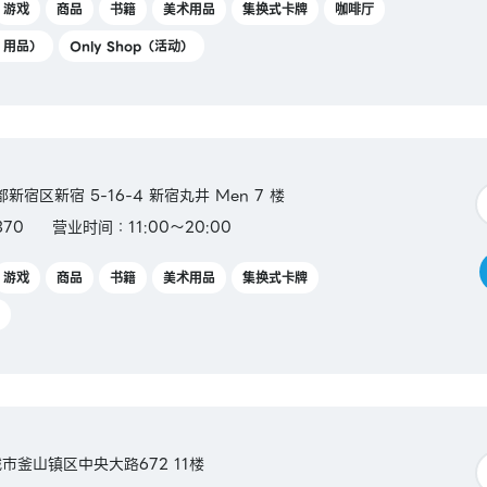
游戏
商品
书籍
美术用品
集换式卡牌
咖啡厅
Y 用品）
Only Shop（活动）
都新宿区新宿 5-16-4 新宿丸井 Men 7 楼
370
营业时间：11:00～20:00
游戏
商品
书籍
美术用品
集换式卡牌
域市釜山镇区中央大路672 11楼