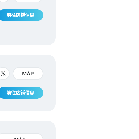
前往店铺信息
MAP
前往店铺信息