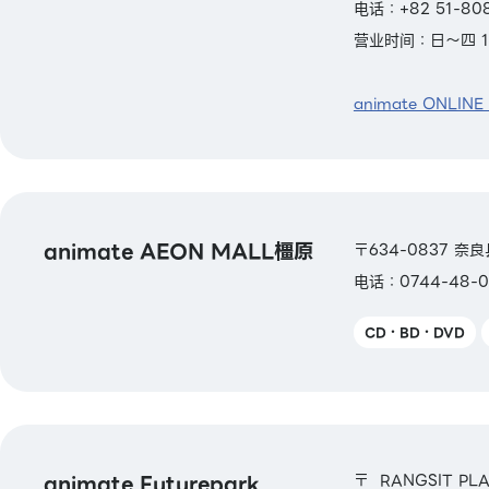
电话：+82 51-80
营业时间：日～四 11:
animate ONLINE
animate AEON MALL橿原
〒634-0837 奈良
电话：0744-48-0
CD・BD・DVD
animate Futurepark
〒 RANGSIT PLA