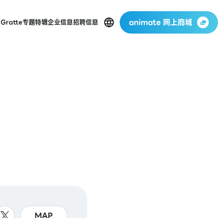
animate 网上商城
店
Gratte
专题特辑
企业信息
招聘信息
MAP