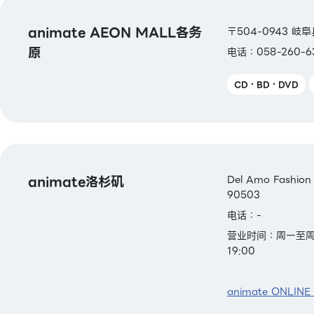
animate AEON MALL各务
〒504-0943 岐
原
电话：058-260-6
CD・BD・DVD
animate洛杉矶
Del Amo Fashion
90503
电话：-
营业时间：周一至周五 1
19:00
animate ONLINE