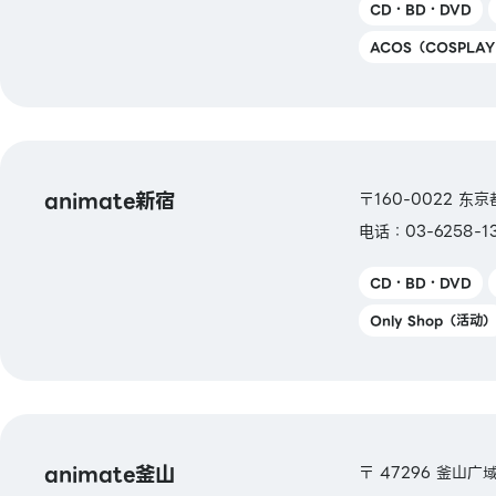
CD・BD・DVD
ACOS（COSPLA
animate新宿
〒160-0022 东京
电话：03-6258-1
CD・BD・DVD
Only Shop（活动）
animate釜山
〒 47296 釜山广