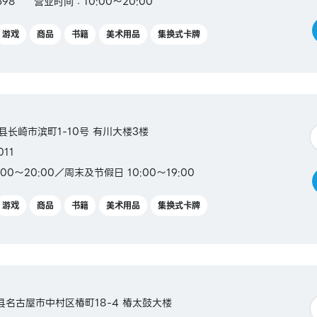
598
营业时间：10:00～20:00
游戏
商品
书籍
美术用品
集换式卡牌
崎县长崎市滨町1-10号 有川大楼3楼
011
00～20:00／周末及节假日 10:00～19:00
游戏
商品
书籍
美术用品
集换式卡牌
爱知县名古屋市中村区椿町18-4 椿太鼓大楼