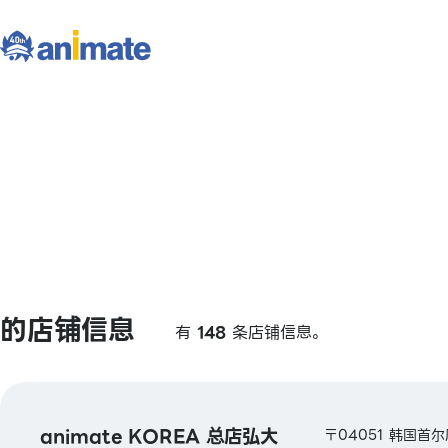
的店铺信息
有
148
条店铺信息。
animate KOREA 总店弘大
〒04051 韩国首尔