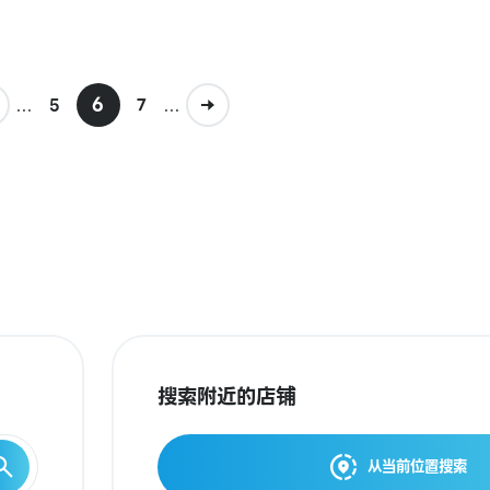
...
6
...
5
7
搜索附近的店铺
从当前位置搜索