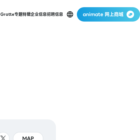
animate 网上商城
店
Gratte
专题特辑
企业信息
招聘信息
MAP