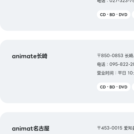
电话：027-323-7
CD・BD・DVD
animate长崎
〒850-0853 长
电话：095-822-2
营业时间：平日 10:
CD・BD・DVD
animat名古屋
〒453-0015 