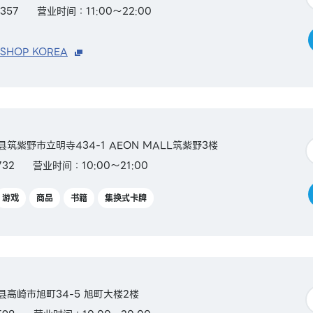
357
营业时间：11:00～22:00
 SHOP KOREA
冈县筑紫野市立明寺434-1 AEON MALL筑紫野3楼
732
营业时间：10:00～21:00
游戏
商品
书籍
集换式卡牌
马县高崎市旭町34-5 旭町大楼2楼