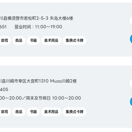
奈川县横须贺市若松町2-5-3 矢岛大楼6楼
651
营业时间：11:00～19:00
游戏
商品
书籍
美术用品
集换式卡牌
奈川县川崎市幸区大宫町1310 Muza川崎2楼
405
00～20:00／周末及节假日 10:00～20:00
游戏
商品
书籍
美术用品
集换式卡牌