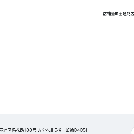
店铺
通知
主题商
麻浦区杨花路188号 AKMall 5楼，邮编04051