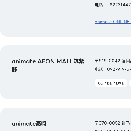
电话：+82231447
animate ONLINE
animate AEON MALL筑紫
〒818-0042 福
野
电话：092-919-5
CD・BD・DVD
animate高崎
〒370-0052 群