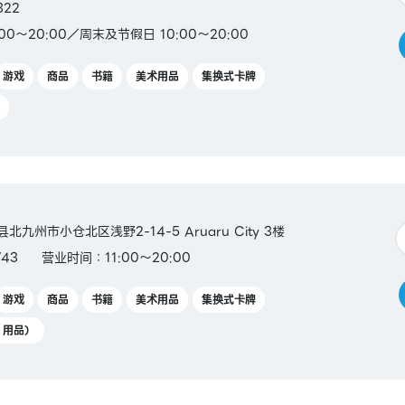
322
00～20:00／周末及节假日 10:00～20:00
游戏
商品
书籍
美术用品
集换式卡牌
县北九州市小仓北区浅野2-14-5 Aruaru City 3楼
743
营业时间：11:00～20:00
游戏
商品
书籍
美术用品
集换式卡牌
Y 用品）