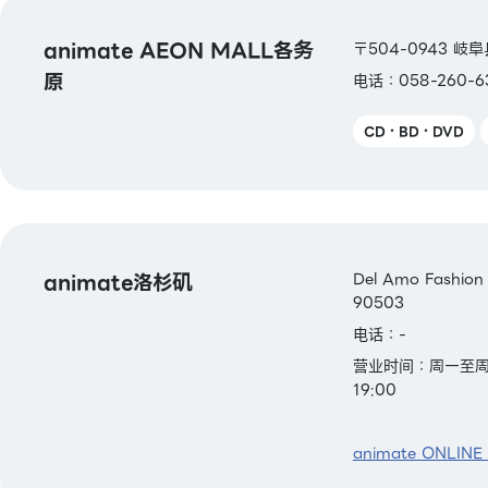
animate AEON MALL各务
〒504-0943 岐
原
电话：058-260-6
CD・BD・DVD
animate洛杉矶
Del Amo Fashion
90503
电话：-
营业时间：周一至周五 1
19:00
animate ONLINE