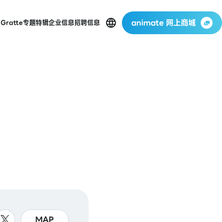
animate 网上商城
店
Gratte
专题特辑
企业信息
招聘信息
MAP