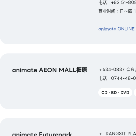
电话：+82 51-80
营业时间：日～四 11:
animate ONLINE
animate AEON MALL橿原
〒634-0837 奈良
电话：0744-48-0
CD・BD・DVD
animate Futurepark
〒 RANGSIT PLA