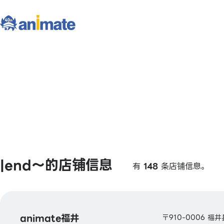
|end〜的店铺信息
有
148
条店铺信息。
animate福井
〒910-0006 福井