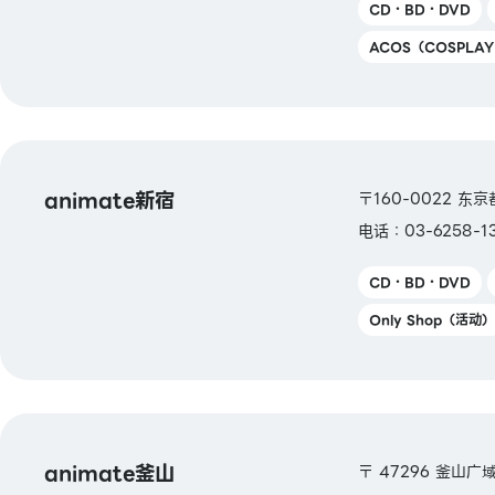
CD・BD・DVD
ACOS（COSPLA
animate新宿
〒160-0022 东京
电话：03-6258-1
CD・BD・DVD
Only Shop（活动）
animate釜山
〒 47296 釜山广