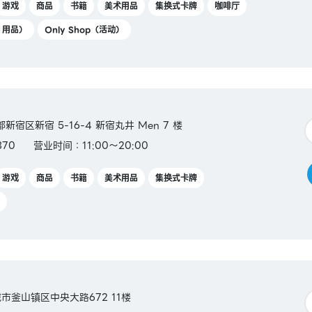
游戏
商品
书籍
美术用品
集换式卡牌
咖啡厅
Y 用品）
Only Shop（活动）
都新宿区新宿 5-16-4 新宿丸井 Men 7 楼
370
营业时间：11:00～20:00
游戏
商品
书籍
美术用品
集换式卡牌
域市釜山镇区中央大路672 11楼