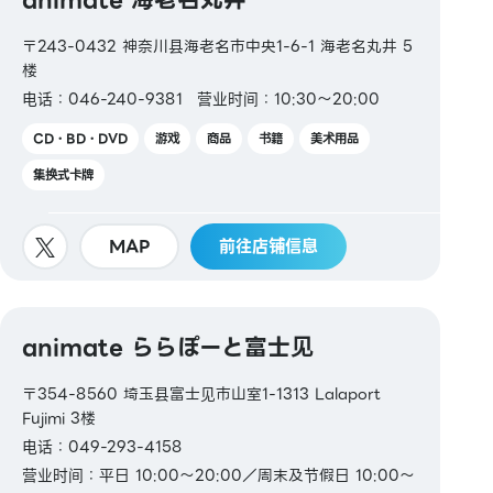
〒243-0432 神奈川县海老名市中央1-6-1 海老名丸井 5
楼
电话：046-240-9381
营业时间：10:30～20:00
CD・BD・DVD
游戏
商品
书籍
美术用品
集换式卡牌
MAP
前往店铺信息
animate ららぽーと富士见
〒354-8560 埼玉县富士见市山室1-1313 Lalaport
Fujimi 3楼
电话：049-293-4158
营业时间：平日 10:00～20:00／周末及节假日 10:00～