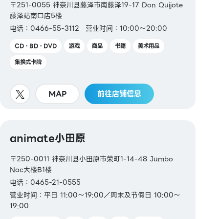
〒251-0055 神奈川县藤泽市南藤泽19-17 Don Quijote
藤泽站南口店5楼
电话：0466-55-3112
营业时间：10:00～20:00
CD・BD・DVD
游戏
商品
书籍
美术用品
集换式卡牌
MAP
前往店铺信息
animate小田原
〒250-0011 神奈川县小田原市荣町1-14-48 Jumbo
Nac大楼B1楼
电话：0465-21-0555
营业时间：平日 11:00～19:00／周末及节假日 10:00～
19:00