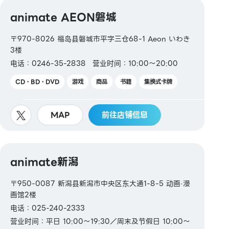
animate AEON磐城
〒970-8026 福岛县磐城市平字三仓68-1 Aeon いわき
3楼
电话：0246-35-2838
营业时间：10:00～20:00
CD・BD・DVD
游戏
商品
书籍
集换式卡牌
MAP
前往店铺信息
animate新潟
〒950-0087 新潟县新潟市中央区东大通1-8-5 动画·漫
画馆2楼
电话：025-240-2333
营业时间：平日 10:00～19:30／周末及节假日 10:00～