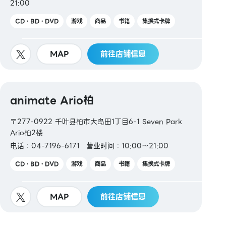
21:00
CD・BD・DVD
游戏
商品
书籍
集换式卡牌
MAP
前往店铺信息
animate Ario柏
〒277-0922 千叶县柏市大岛田1丁目6-1 Seven Park
Ario柏2楼
电话：04-7196-6171
营业时间：10:00～21:00
CD・BD・DVD
游戏
商品
书籍
集换式卡牌
MAP
前往店铺信息