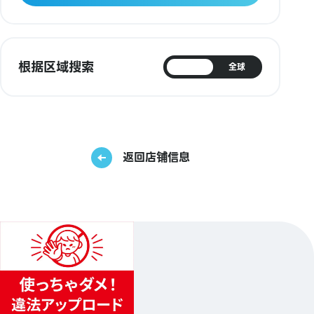
根据区域搜索
日本
全球
返回店铺信息