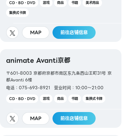
CD・BD・DVD
游戏
商品
书籍
美术用品
集换式卡牌
MAP
前往店铺信息
animate Avanti京都
〒601-8003 京都府京都市南区东九条西山王町31号 京
都Avanti 6楼
电话：075-693-8921
营业时间：10:00～21:00
CD・BD・DVD
游戏
商品
书籍
集换式卡牌
MAP
前往店铺信息