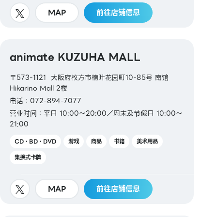
MAP
前往店铺信息
animate KUZUHA MALL
〒573-1121 大阪府枚方市楠叶花园町10-85号 南馆
Hikarino Mall 2楼
电话：072-894-7077
营业时间：平日 10:00～20:00／周末及节假日 10:00～
21:00
CD・BD・DVD
游戏
商品
书籍
美术用品
集换式卡牌
MAP
前往店铺信息