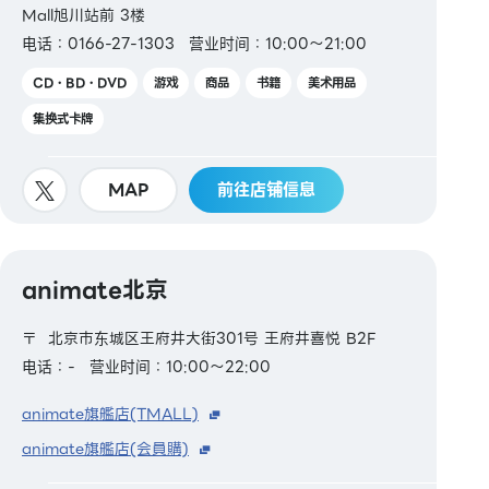
Mall旭川站前 3楼
电话：0166-27-1303
营业时间：10:00～21:00
CD・BD・DVD
游戏
商品
书籍
美术用品
集换式卡牌
MAP
前往店铺信息
animate北京
〒 北京市东城区王府井大街301号 王府井喜悦 B2F
电话：-
营业时间：10:00～22:00
animate旗艦店(TMALL)
animate旗艦店(会員購)