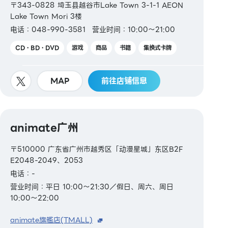
〒343-0828 埼玉县越谷市Lake Town 3-1-1 AEON
Lake Town Mori 3楼
电话：048-990-3581
营业时间：10:00～21:00
CD・BD・DVD
游戏
商品
书籍
集换式卡牌
MAP
前往店铺信息
animate广州
〒510000 广东省广州市越秀区「动漫星城」东区B2F
E2048-2049、2053
电话：-
营业时间：平日 10:00～21:30／假日、周六、周日
10:00～22:00
animate旗艦店(TMALL)