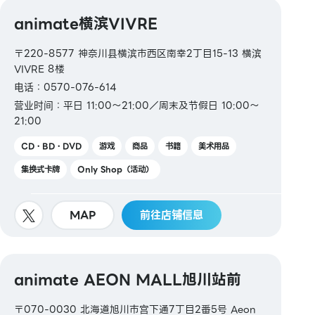
animate横滨VIVRE
〒220-8577 神奈川县横滨市西区南幸2丁目15-13 横滨
VIVRE 8楼
电话：0570-076-614
营业时间：平日 11:00～21:00／周末及节假日 10:00～
21:00
CD・BD・DVD
游戏
商品
书籍
美术用品
集换式卡牌
Only Shop（活动）
MAP
前往店铺信息
animate AEON MALL旭川站前
〒070-0030 北海道旭川市宫下通7丁目2番5号 Aeon