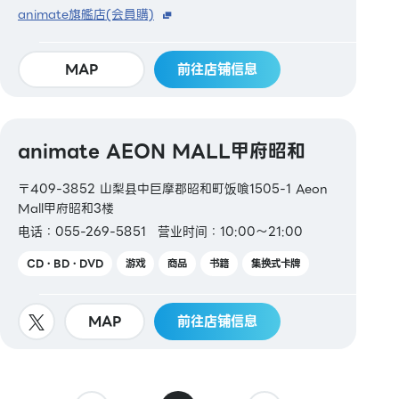
animate旗艦店(会員購)
MAP
前往店铺信息
animate AEON MALL甲府昭和
〒409-3852 山梨县中巨摩郡昭和町饭喰1505-1 Aeon
Mall甲府昭和3楼
电话：055-269-5851
营业时间：10:00～21:00
CD・BD・DVD
游戏
商品
书籍
集换式卡牌
MAP
前往店铺信息