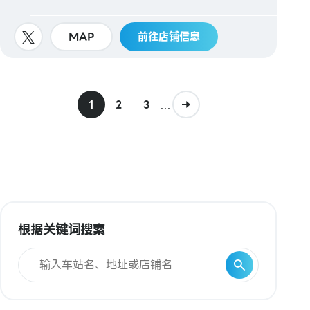
MAP
前往店铺信息
1
...
2
3
根据关键词搜索