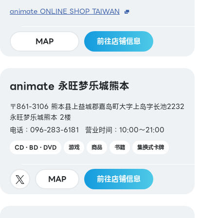
animate ONLINE SHOP TAIWAN
MAP
前往店铺信息
animate 永旺梦乐城熊本
〒861-3106 熊本县上益城郡嘉岛町大字上岛字长池2232
永旺梦乐城熊本 2楼
电话：096-283-6181
营业时间：10:00～21:00
CD・BD・DVD
游戏
商品
书籍
集换式卡牌
MAP
前往店铺信息