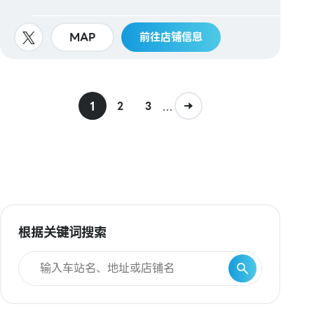
MAP
前往店铺信息
1
...
2
3
根据关键词搜索