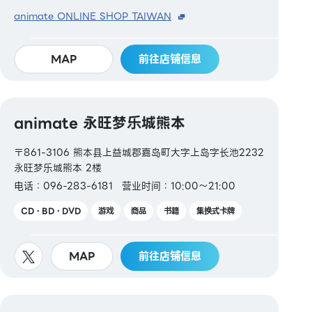
animate ONLINE SHOP TAIWAN
MAP
前往店铺信息
animate 永旺梦乐城熊本
〒861-3106 熊本县上益城郡嘉岛町大字上岛字长池2232
永旺梦乐城熊本 2楼
电话：096-283-6181
营业时间：10:00～21:00
CD・BD・DVD
游戏
商品
书籍
集换式卡牌
MAP
前往店铺信息