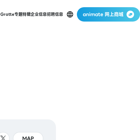
animate 网上商城
店
Gratte
专题特辑
企业信息
招聘信息
MAP