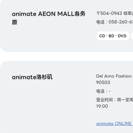
animate AEON MALL各务
〒504-0943 岐
原
电话：058-260-6
CD・BD・DVD
animate洛杉矶
Del Amo Fashion
90503
电话：-
营业时间：周一至周五 1
19:00
animate ONLINE