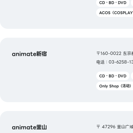
CD・BD・DVD
ACOS（COSPLA
animate新宿
〒160-0022 东京
电话：03-6258-1
CD・BD・DVD
Only Shop（活动）
animate釜山
〒 47296 釜山广