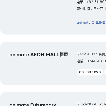
电话：+82 51-80
营业时间：日～四 11:
animate ONLINE
animate AEON MALL橿原
〒634-0837 奈良
电话：0744-48-0
CD・BD・DVD
animate Futurepark
〒 RANGSIT PLA