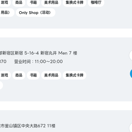
游戏
商品
书籍
美术用品
集换式卡牌
咖啡厅
Y 用品）
Only Shop（活动）
都新宿区新宿 5-16-4 新宿丸井 Men 7 楼
370
营业时间：11:00～20:00
游戏
商品
书籍
美术用品
集换式卡牌
域市釜山镇区中央大路672 11楼