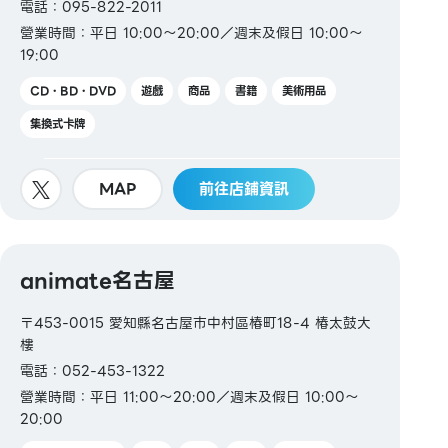
電話：095-822-2011
營業時間：平日 10:00～20:00／週末及假日 10:00～
19:00
CD・BD・DVD
遊戲
商品
書籍
美術用品
集換式卡牌
MAP
前往店鋪資訊
animate名古屋
〒453-0015 愛知縣名古屋市中村區椿町18-4 椿太鼓大
樓
電話：052-453-1322
營業時間：平日 11:00～20:00／週末及假日 10:00～
20:00