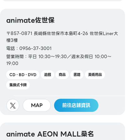
animate佐世保
〒857-0871 長崎縣佐世保市本島町4-26 佐世保Liner大
樓3樓
電話：0956-37-3001
營業時間：平日 10:30～19:30／週末及假日 10:00～
19:00
CD・BD・DVD
遊戲
商品
書籍
美術用品
集換式卡牌
MAP
前往店鋪資訊
animate AEON MALL桑名