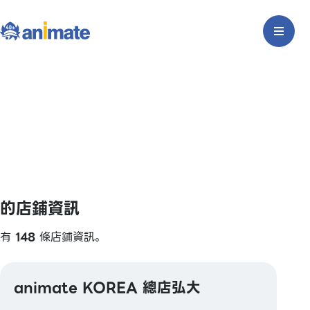
的店鋪資訊
有
148
條店鋪資訊。
animate KOREA 總店弘大