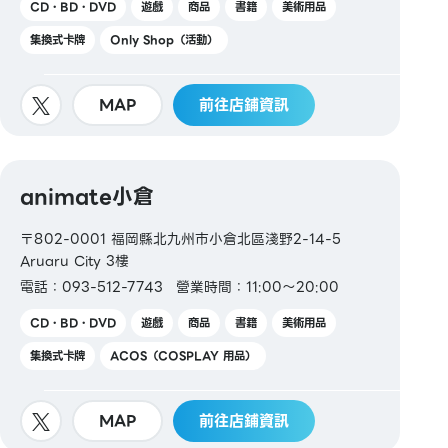
CD・BD・DVD
遊戲
商品
書籍
美術用品
集換式卡牌
Only Shop（活動）
MAP
前往店鋪資訊
animate小倉
〒802-0001 福岡縣北九州市小倉北區淺野2-14-5
Aruaru City 3樓
電話：093-512-7743
營業時間：11:00～20:00
CD・BD・DVD
遊戲
商品
書籍
美術用品
集換式卡牌
ACOS（COSPLAY 用品）
MAP
前往店鋪資訊