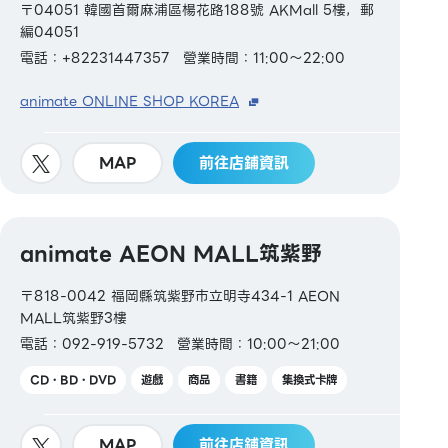
〒04051 韓國首爾麻浦區楊花路188號 AKMall 5樓，郵
編04051
電話：+82231447357
營業時間：11:00～22:00
animate ONLINE SHOP KOREA
MAP
前往店鋪資訊
animate AEON MALL筑紫野
〒818-0042 福岡縣筑紫野市立明寺434-1 AEON
MALL筑紫野3樓
電話：092-919-5732
營業時間：10:00～21:00
CD・BD・DVD
遊戲
商品
書籍
集換式卡牌
MAP
前往店鋪資訊