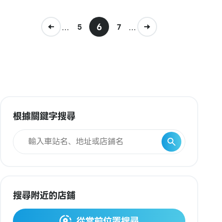
...
6
...
5
7
根據關鍵字搜尋
搜尋附近的店鋪
從當前位置搜尋