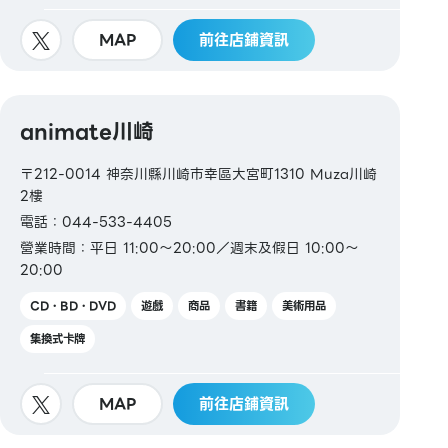
MAP
前往店鋪資訊
animate川崎
〒212-0014 神奈川縣川崎市幸區大宮町1310 Muza川崎
2樓
電話：044-533-4405
營業時間：平日 11:00～20:00／週末及假日 10:00～
20:00
CD・BD・DVD
遊戲
商品
書籍
美術用品
集換式卡牌
MAP
前往店鋪資訊