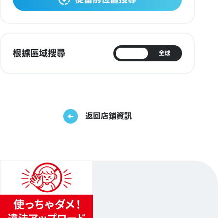
根據區域搜尋
日本
全球
返回店鋪資訊