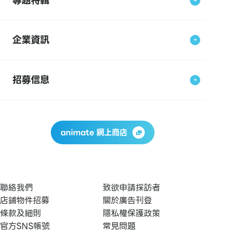
專題特輯
企業資訊
招募信息
animate 網上商店
聯絡我們
致欲申請採訪者
店鋪物件招募
關於廣告刊登
條款及細則
隱私權保護政策
官方SNS帳號
常見問題