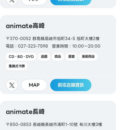
animate高崎
〒370-0052 群馬縣高崎市旭町34-5 旭町大樓2樓
電話：027-323-7598
營業時間：10:00～20:00
CD・BD・DVD
遊戲
商品
書籍
美術用品
集換式卡牌
MAP
前往店鋪資訊
animate長崎
〒850-0853 長崎縣長崎市濱町1-10號 有川大樓3樓