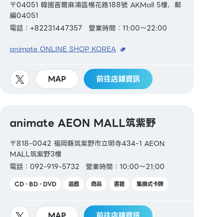
〒04051 韓國首爾麻浦區楊花路188號 AKMall 5樓，郵
編04051
電話：+82231447357
營業時間：11:00～22:00
animate ONLINE SHOP KOREA
MAP
前往店鋪資訊
animate AEON MALL筑紫野
〒818-0042 福岡縣筑紫野市立明寺434-1 AEON
MALL筑紫野3樓
電話：092-919-5732
營業時間：10:00～21:00
CD・BD・DVD
遊戲
商品
書籍
集換式卡牌
MAP
前往店鋪資訊