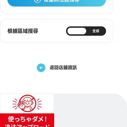
根據區域搜尋
日本
全球
返回店鋪資訊