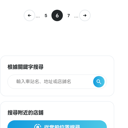
...
6
...
5
7
根據關鍵字搜尋
搜尋附近的店鋪
從當前位置搜尋