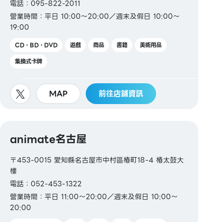
電話：095-822-2011
營業時間：平日 10:00～20:00／週末及假日 10:00～
19:00
CD・BD・DVD
遊戲
商品
書籍
美術用品
集換式卡牌
MAP
前往店鋪資訊
animate名古屋
〒453-0015 愛知縣名古屋市中村區椿町18-4 椿太鼓大
樓
電話：052-453-1322
營業時間：平日 11:00～20:00／週末及假日 10:00～
20:00