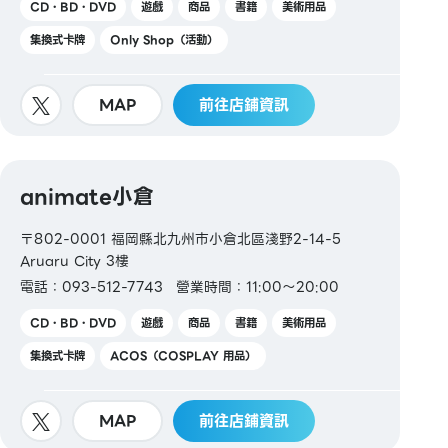
CD・BD・DVD
遊戲
商品
書籍
美術用品
集換式卡牌
Only Shop（活動）
MAP
前往店鋪資訊
animate小倉
〒802-0001 福岡縣北九州市小倉北區淺野2-14-5
Aruaru City 3樓
電話：093-512-7743
營業時間：11:00～20:00
CD・BD・DVD
遊戲
商品
書籍
美術用品
集換式卡牌
ACOS（COSPLAY 用品）
MAP
前往店鋪資訊