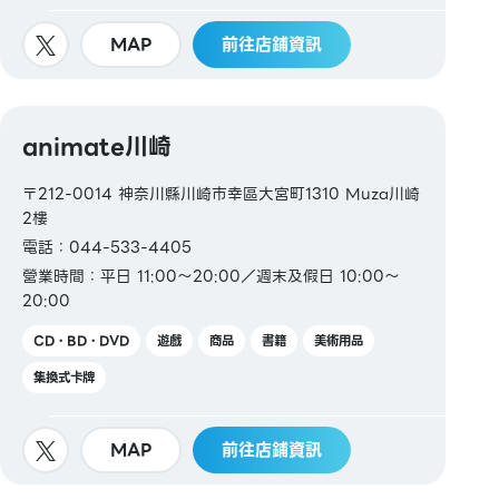
MAP
前往店鋪資訊
animate川崎
〒212-0014 神奈川縣川崎市幸區大宮町1310 Muza川崎
2樓
電話：044-533-4405
營業時間：平日 11:00～20:00／週末及假日 10:00～
20:00
CD・BD・DVD
遊戲
商品
書籍
美術用品
集換式卡牌
MAP
前往店鋪資訊