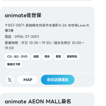
animate佐世保
〒857-0871 長崎縣佐世保市本島町4-26 佐世保Liner大
樓3樓
電話：0956-37-3001
營業時間：平日 10:30～19:30／週末及假日 10:00～
19:00
CD・BD・DVD
遊戲
商品
書籍
美術用品
集換式卡牌
MAP
前往店鋪資訊
animate AEON MALL桑名