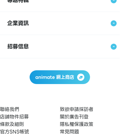
專題特輯
企業資訊
招募信息
animate 網上商店
聯絡我們
致欲申請採訪者
店鋪物件招募
關於廣告刊登
條款及細則
隱私權保護政策
官方SNS帳號
常見問題