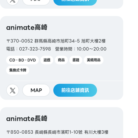
animate高崎
〒370-0052 群馬縣高崎市旭町34-5 旭町大樓2樓
電話：027-323-7598
營業時間：10:00～20:00
CD・BD・DVD
遊戲
商品
書籍
美術用品
集換式卡牌
MAP
前往店鋪資訊
animate長崎
〒850-0853 長崎縣長崎市濱町1-10號 有川大樓3樓