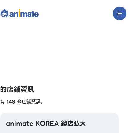
的店鋪資訊
有
148
條店鋪資訊。
animate KOREA 總店弘大