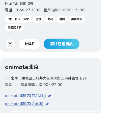
Mall旭川站前 3樓
電話：0166-27-1303
營業時間：10:00～21:00
CD・BD・DVD
遊戲
商品
書籍
美術用品
集換式卡牌
MAP
前往店鋪資訊
animate北京
〒 北京市東城區王府井大街301號 王府井喜悅 B2F
電話：-
營業時間：10:00～22:00
animate旗艦店(TMALL)
animate旗艦店(会員購)