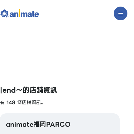
|end〜的店鋪資訊
有
148
條店鋪資訊。
animate福岡PARCO