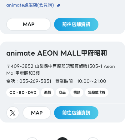
animate旗艦店(会員購)
MAP
前往店鋪資訊
animate AEON MALL甲府昭和
〒409-3852 山梨縣中巨摩郡昭和町飯喰1505-1 Aeon
Mall甲府昭和3樓
電話：055-269-5851
營業時間：10:00～21:00
CD・BD・DVD
遊戲
商品
書籍
集換式卡牌
MAP
前往店鋪資訊