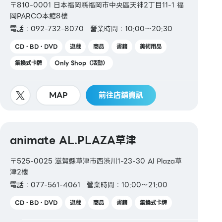
〒810-0001 日本福岡縣福岡市中央區天神2丁目11-1 福
岡PARCO本館8樓
電話：092-732-8070
營業時間：10:00～20:30
CD・BD・DVD
遊戲
商品
書籍
美術用品
集換式卡牌
Only Shop（活動）
MAP
前往店鋪資訊
animate AL.PLAZA草津
〒525-0025 滋賀縣草津市西渋川1-23-30 Al Plaza草
津2樓
電話：077-561-4061
營業時間：10:00～21:00
CD・BD・DVD
遊戲
商品
書籍
集換式卡牌