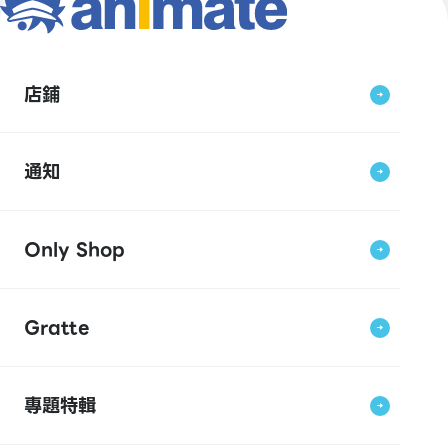
店鋪
通知
Only Shop
Gratte
專題特輯