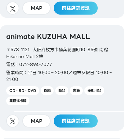
MAP
前往店鋪資訊
animate KUZUHA MALL
〒573-1121 大阪府枚方市楠葉花園町10-85號 南館
Hikarino Mall 2樓
電話：072-894-7077
營業時間：平日 10:00～20:00／週末及假日 10:00～
21:00
CD・BD・DVD
遊戲
商品
書籍
美術用品
集換式卡牌
MAP
前往店鋪資訊