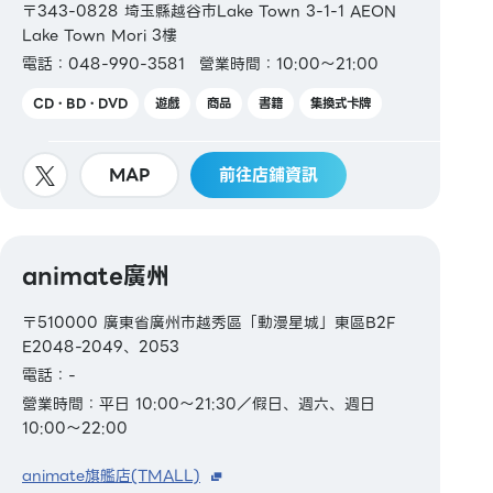
〒343-0828 埼玉縣越谷市Lake Town 3-1-1 AEON
Lake Town Mori 3樓
電話：048-990-3581
營業時間：10:00～21:00
CD・BD・DVD
遊戲
商品
書籍
集換式卡牌
MAP
前往店鋪資訊
animate廣州
〒510000 廣東省廣州市越秀區「動漫星城」東區B2F
E2048-2049、2053
電話：-
營業時間：平日 10:00～21:30／假日、週六、週日
10:00～22:00
animate旗艦店(TMALL)