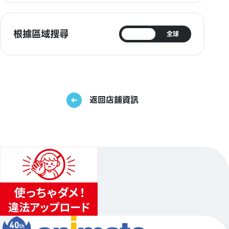
根據區域搜尋
日本
全球
返回店鋪資訊