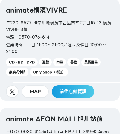
animate橫濱VIVRE
〒220-8577 神奈川縣橫濱市西區南幸2丁目15-13 橫濱
VIVRE 8樓
電話：0570-076-614
營業時間：平日 11:00～21:00／週末及假日 10:00～
21:00
CD・BD・DVD
遊戲
商品
書籍
美術用品
集換式卡牌
Only Shop（活動）
MAP
前往店鋪資訊
animate AEON MALL旭川站前
〒070-0030 北海道旭川市宮下通7丁目2番5號 Aeon