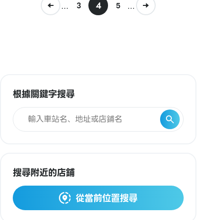
...
4
...
3
5
根據關鍵字搜尋
搜尋附近的店鋪
從當前位置搜尋