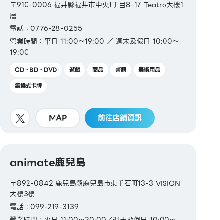
〒910-0006 福井縣福井市中央1丁目8-17 Teatro大樓1
層
電話：0776-28-0255
營業時間：平日 11:00～19:00 ／ 週末及假日 10:00～
19:00
CD・BD・DVD
遊戲
商品
書籍
美術用品
集換式卡牌
MAP
前往店鋪資訊
animate鹿兒島
〒892-0842 鹿兒島縣鹿兒島市東千石町13-3 VISION
大樓3樓
電話：099-219-3139
營業時間：平日 11:00～20:00／週末及假日 10:00～