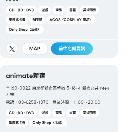
CD・BD・DVD
遊戲
商品
書籍
美術用品
集換式卡牌
咖啡廳
ACOS（COSPLAY 用品）
Only Shop（活動）
MAP
前往店鋪資訊
animate新宿
〒160-0022 東京都新宿區新宿 5-16-4 新宿丸井 Men
7 樓
電話：03-6258-1370
營業時間：11:00～20:00
CD・BD・DVD
遊戲
商品
書籍
美術用品
集換式卡牌
Only Shop（活動）