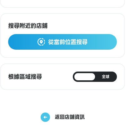
搜尋附近的店鋪
從當前位置搜尋
根據區域搜尋
日本
全球
返回店鋪資訊