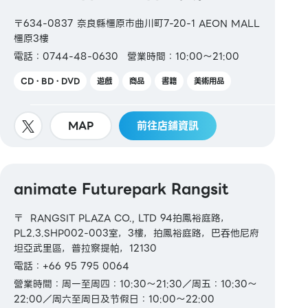
〒634-0837 奈良縣橿原市曲川町7-20-1 AEON MALL
橿原3樓
電話：0744-48-0630
營業時間：10:00～21:00
CD・BD・DVD
遊戲
商品
書籍
美術用品
MAP
前往店鋪資訊
animate Futurepark Rangsit
〒 RANGSIT PLAZA CO., LTD 94拍鳳裕庭路，
PL2.3.SHP002-003室，3樓，拍鳳裕庭路，巴吞他尼府
坦亞武里區，普拉察提帕，12130
電話：+66 95 795 0064
營業時間：周一至周四：10:30～21:30／周五：10:30～
22:00／周六至周日及节假日：10:00～22:00