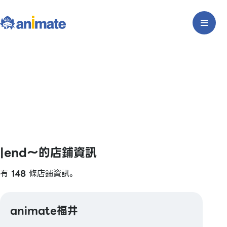
|end〜的店鋪資訊
有
148
條店鋪資訊。
animate福井