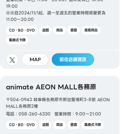
19:00
※※自2024/11/1起，週一至週五的營業時間將變更為
11:00～20:00
CD・BD・DVD
遊戲
商品
書籍
美術用品
集換式卡牌
MAP
前往店鋪資訊
animate AEON MALL各務原
〒504-0943 岐阜縣各務原市那加萱場町3-8號 AEON
MALL各務原2樓
電話：058-260-6330
營業時間：9:00～21:00
CD・BD・DVD
遊戲
商品
書籍
集換式卡牌