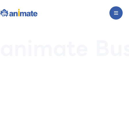
animate Bu