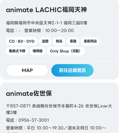
animate LACHIC福岡天神
福岡縣福岡市中央區天神2-1-1 福岡三越8樓
電話：-
營業時間：10:00～20:00
CD・BD・DVD
遊戲
商品
書籍
美術用品
集換式卡牌
咖啡廳
Only Shop（活動）
MAP
前往店鋪資訊
animate佐世保
〒857-0871 長崎縣佐世保市本島町4-26 佐世保Liner大
樓3樓
電話：0956-37-3001
營業時間：平日 10:30～19:30／週末及假日 10:00～