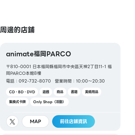
周邊的店鋪
animate福岡PARCO
〒810-0001 日本福岡縣福岡市中央區天神2丁目11-1 福
岡PARCO本館8樓
電話：092-732-8070
營業時間：10:00～20:30
CD・BD・DVD
遊戲
商品
書籍
美術用品
集換式卡牌
Only Shop（活動）
MAP
前往店鋪資訊