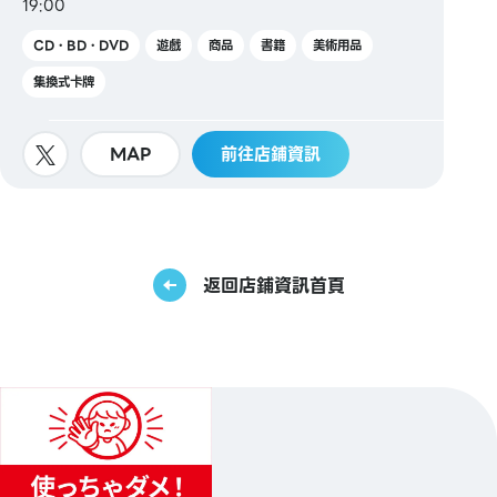
19:00
CD・BD・DVD
遊戲
商品
書籍
美術用品
集換式卡牌
MAP
前往店鋪資訊
返回店鋪資訊首頁