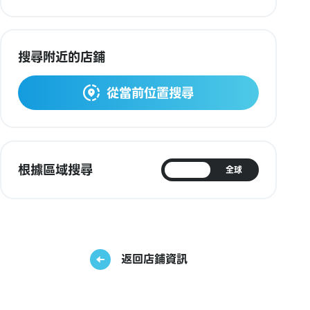
搜尋附近的店鋪
從當前位置搜尋
根據區域搜尋
日本
全球
返回店鋪資訊