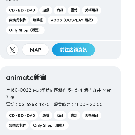
CD・BD・DVD
遊戲
商品
書籍
美術用品
集換式卡牌
咖啡廳
ACOS（COSPLAY 用品）
Only Shop（活動）
MAP
前往店鋪資訊
animate新宿
〒160-0022 東京都新宿區新宿 5-16-4 新宿丸井 Men
7 樓
電話：03-6258-1370
營業時間：11:00～20:00
CD・BD・DVD
遊戲
商品
書籍
美術用品
集換式卡牌
Only Shop（活動）