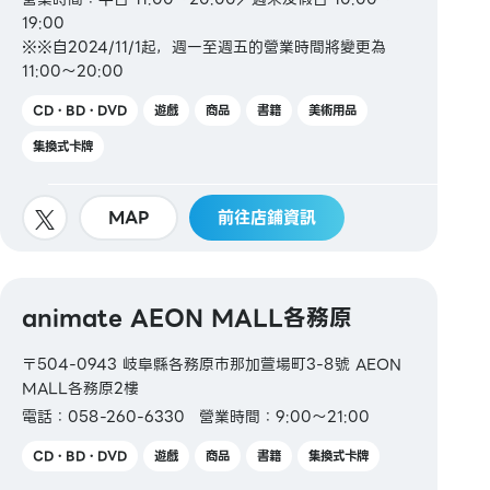
19:00
※※自2024/11/1起，週一至週五的營業時間將變更為
11:00～20:00
CD・BD・DVD
遊戲
商品
書籍
美術用品
集換式卡牌
MAP
前往店鋪資訊
animate AEON MALL各務原
〒504-0943 岐阜縣各務原市那加萱場町3-8號 AEON
MALL各務原2樓
電話：058-260-6330
營業時間：9:00～21:00
CD・BD・DVD
遊戲
商品
書籍
集換式卡牌