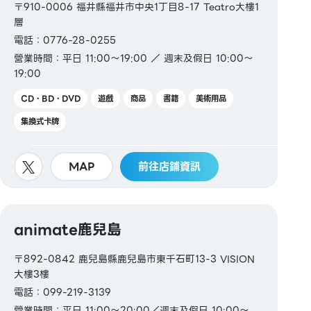
〒910-0006 福井縣福井市中央1丁目8-17 Teatro大樓1
層
電話：0776-28-0255
營業時間：平日 11:00～19:00 ／ 週末及假日 10:00～
19:00
CD・BD・DVD
遊戲
商品
書籍
美術用品
集換式卡牌
MAP
前往店鋪資訊
animate鹿兒島
〒892-0842 鹿兒島縣鹿兒島市東千石町13-3 VISION
大樓3樓
電話：099-219-3139
營業時間：平日 11:00～20:00／週末及假日 10:00～