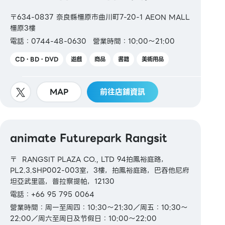
〒634-0837 奈良縣橿原市曲川町7-20-1 AEON MALL
橿原3樓
電話：0744-48-0630
營業時間：10:00～21:00
CD・BD・DVD
遊戲
商品
書籍
美術用品
MAP
前往店鋪資訊
animate Futurepark Rangsit
〒 RANGSIT PLAZA CO., LTD 94拍鳳裕庭路，
PL2.3.SHP002-003室，3樓，拍鳳裕庭路，巴吞他尼府
坦亞武里區，普拉察提帕，12130
電話：+66 95 795 0064
營業時間：周一至周四：10:30～21:30／周五：10:30～
22:00／周六至周日及节假日：10:00～22:00