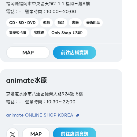
福岡縣福岡市中央區天神2-1-1 福岡三越8樓
電話：-
營業時間：10:00～20:00
CD・BD・DVD
遊戲
商品
書籍
美術用品
集換式卡牌
咖啡廳
Only Shop（活動）
MAP
前往店鋪資訊
animate水原
京畿道水原市八達區德榮大路924號 5樓
電話：-
營業時間：10:30～22:00
animate ONLINE SHOP KOREA
MAP
前往店鋪資訊