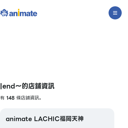
|end〜的店鋪資訊
有
148
條店鋪資訊。
animate LACHIC福岡天神