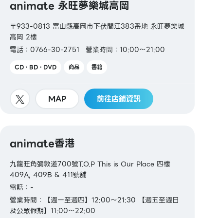
animate 永旺夢樂城高岡
〒933-0813 富山縣高岡市下伏間江383番地 永旺夢樂城
高岡 2樓
電話：0766-30-2751
營業時間：10:00～21:00
CD・BD・DVD
商品
書籍
MAP
前往店鋪資訊
animate香港
九龍旺角彌敦道700號T.O.P This is Our Place 四樓
409A, 409B & 411號舖
電話：-
營業時間：【週一至週四】12:00～21:30 【週五至週日
及公眾假期】11:00～22:00