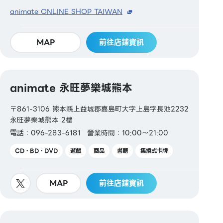
animate ONLINE SHOP TAIWAN
MAP
前往店鋪資訊
animate 永旺夢樂城熊本
〒861-3106 熊本縣上益城郡嘉島町大字上島字長池2232
永旺夢樂城熊本 2樓
電話：096-283-6181
營業時間：10:00～21:00
CD・BD・DVD
遊戲
商品
書籍
集換式卡牌
MAP
前往店鋪資訊