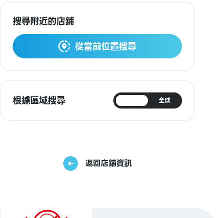
搜尋附近的店鋪
從當前位置搜尋
根據區域搜尋
日本
全球
返回店鋪資訊