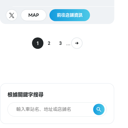
MAP
前往店鋪資訊
1
...
2
3
根據關鍵字搜尋