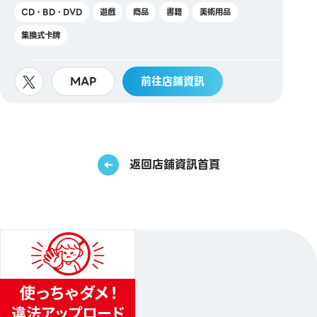
CD・BD・DVD
遊戲
商品
書籍
美術用品
集換式卡牌
MAP
前往店鋪資訊
返回店鋪資訊首頁