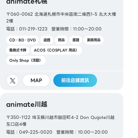
animate札幌
〒060-0062 北海道札幌市中央區南二條西1-5 丸大大樓
2樓
電話：011-219-1223
營業時間：11:00～20:00
CD・BD・DVD
遊戲
商品
書籍
美術用品
集換式卡牌
ACOS（COSPLAY 用品）
Only Shop（活動）
MAP
前往店鋪資訊
animate川越
〒350-1122 埼玉縣川越市脇田町4-2 Don Quijote川越
东口店4樓
電話：049-225-0020
營業時間：10:00～20:00