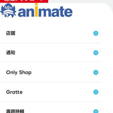
店鋪
通知
Only Shop
Gratte
專題特輯