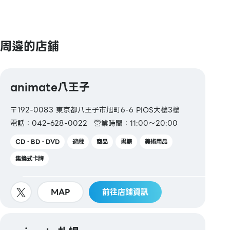
周邊的店鋪
animate八王子
〒192-0083 東京都八王子市旭町6-6 PIOS大樓3樓
電話：042-628-0022
營業時間：11:00～20:00
CD・BD・DVD
遊戲
商品
書籍
美術用品
集換式卡牌
MAP
前往店鋪資訊