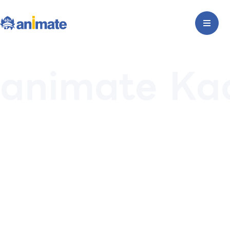
animate Ka