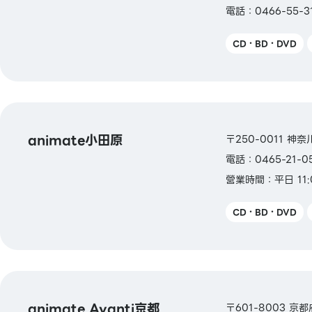
電話：0466-55-3
CD・BD・DVD
animate小田原
〒250-0011 神奈
電話：0465-21-0
營業時間：平日 11:0
CD・BD・DVD
animate Avanti京都
〒601-8003 京