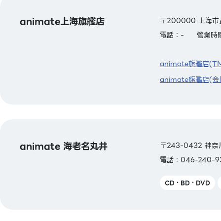
animate上海旗艦店
〒200000 上海市
電話：-
營業時間
animate旗艦店(T
animate旗艦店(会
animate 海老名丸井
〒243-0432 神
電話：046-240-9
CD・BD・DVD