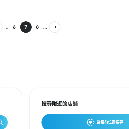
...
7
...
6
8
搜尋附近的店鋪
從當前位置搜尋