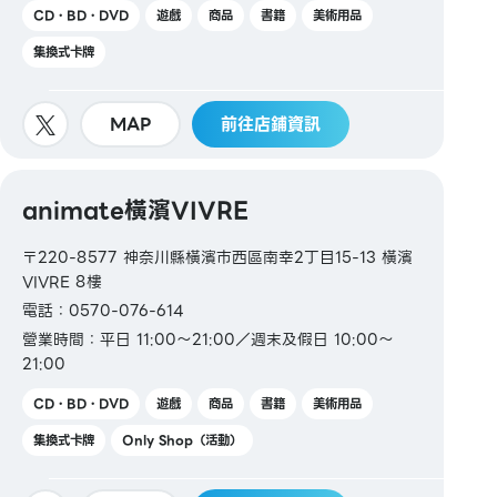
CD・BD・DVD
遊戲
商品
書籍
美術用品
集換式卡牌
MAP
前往店鋪資訊
animate橫濱VIVRE
〒220-8577 神奈川縣橫濱市西區南幸2丁目15-13 橫濱
VIVRE 8樓
電話：0570-076-614
營業時間：平日 11:00～21:00／週末及假日 10:00～
21:00
CD・BD・DVD
遊戲
商品
書籍
美術用品
集換式卡牌
Only Shop（活動）