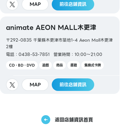
MAP
前往店鋪資訊
animate AEON MALL木更津
〒292-0835 千葉縣木更津市築地1-4 Aeon Mall木更津
2樓
電話：0438-53-7851
營業時間：10:00～21:00
CD・BD・DVD
遊戲
商品
書籍
集換式卡牌
MAP
前往店鋪資訊
返回店鋪資訊首頁