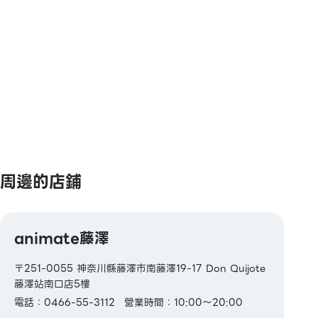
【禮品卡・商品券】
JCB禮品卡
【圖書券・圖書卡NEXT】
周邊的店鋪
animate藤澤
〒251-0055 神奈川縣藤澤市南藤澤19-17 Don Quijote
藤澤站南口店5樓
電話：0466-55-3112
營業時間：10:00～20:00