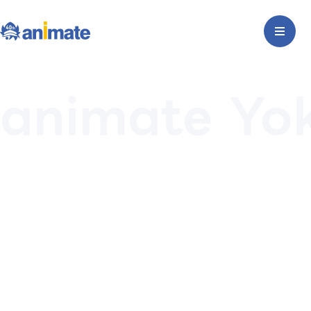
animate Yo