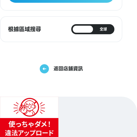
根據區域搜尋
日本
全球
返回店鋪資訊