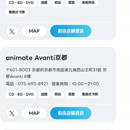
CD・BD・DVD
遊戲
商品
書籍
美術用品
集換式卡牌
MAP
前往店鋪資訊
animate Avanti京都
〒601-8003 京都府京都市南區東九條西山王町31號 京
都Avanti 6樓
電話：075-693-8921
營業時間：10:00～21:00
CD・BD・DVD
遊戲
商品
書籍
集換式卡牌
MAP
前往店鋪資訊