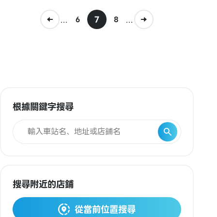
...
7
...
6
8
根據關鍵字搜尋
搜尋附近的店鋪
從當前位置搜尋