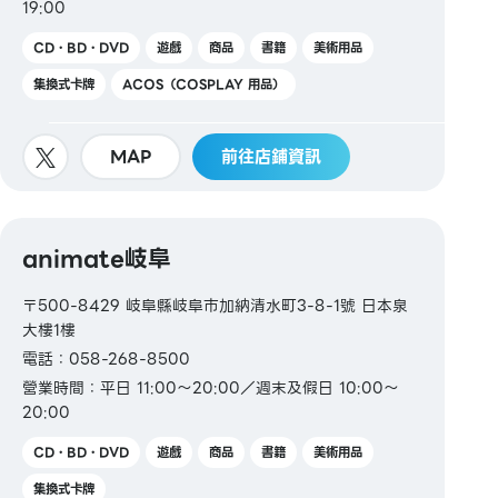
19:00
CD・BD・DVD
遊戲
商品
書籍
美術用品
集換式卡牌
ACOS（COSPLAY 用品）
MAP
前往店鋪資訊
animate岐阜
〒500-8429 岐阜縣岐阜市加納清水町3-8-1號 日本泉
大樓1樓
電話：058-268-8500
營業時間：平日 11:00～20:00／週末及假日 10:00～
20:00
CD・BD・DVD
遊戲
商品
書籍
美術用品
集換式卡牌