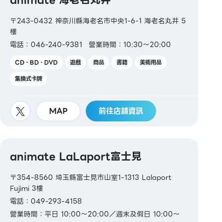
〒243-0432 神奈川縣海老名市中央1-6-1 海老名丸井 5
樓
電話：046-240-9381
營業時間：10:30～20:00
CD・BD・DVD
遊戲
商品
書籍
美術用品
集換式卡牌
MAP
前往店鋪資訊
animate LaLaport富士見
〒354-8560 埼玉縣富士見市山室1-1313 Lalaport
Fujimi 3樓
電話：049-293-4158
營業時間：平日 10:00～20:00／週末及假日 10:00～