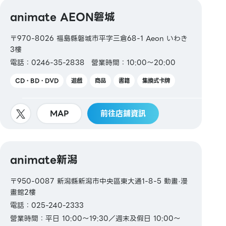
animate AEON磐城
〒970-8026 福島縣磐城市平字三倉68-1 Aeon いわき
3樓
電話：0246-35-2838
營業時間：10:00～20:00
CD・BD・DVD
遊戲
商品
書籍
集換式卡牌
MAP
前往店鋪資訊
animate新潟
〒950-0087 新潟縣新潟市中央區東大通1-8-5 動畫·漫
畫館2樓
電話：025-240-2333
營業時間：平日 10:00～19:30／週末及假日 10:00～