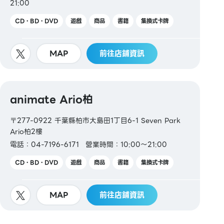
21:00
CD・BD・DVD
遊戲
商品
書籍
集換式卡牌
MAP
前往店鋪資訊
animate Ario柏
〒277-0922 千葉縣柏市大島田1丁目6-1 Seven Park
Ario柏2樓
電話：04-7196-6171
營業時間：10:00～21:00
CD・BD・DVD
遊戲
商品
書籍
集換式卡牌
MAP
前往店鋪資訊