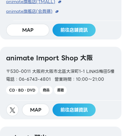
animate旗艦店(TMALL)
animate旗艦店(会員購)
MAP
前往店鋪資訊
animate Import Shop 大阪
〒530-0011 大阪府大阪市北區大深町1-1 LINKS梅田5樓
電話：06-6743-4801
營業時間：10:00～21:00
CD・BD・DVD
商品
書籍
MAP
前往店鋪資訊