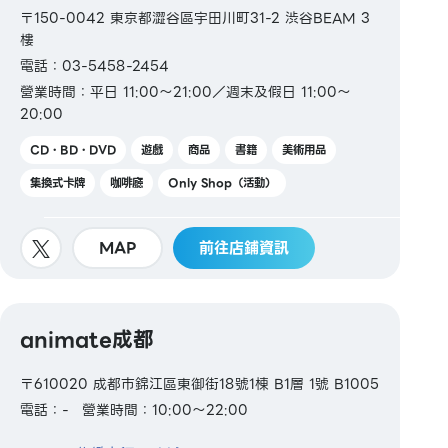
〒150-0042 東京都澀谷區宇田川町31-2 渋谷BEAM 3
樓
電話：03-5458-2454
營業時間：平日 11:00～21:00／週末及假日 11:00～
20:00
CD・BD・DVD
遊戲
商品
書籍
美術用品
集換式卡牌
咖啡廳
Only Shop（活動）
MAP
前往店鋪資訊
animate成都
〒610020 成都市錦江區東御街18號1棟 B1層 1號 B1005
電話：-
營業時間：10:00～22:00