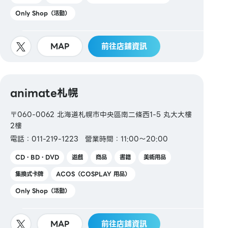
Only Shop（活動）
MAP
前往店鋪資訊
animate札幌
〒060-0062 北海道札幌市中央區南二條西1-5 丸大大樓
2樓
電話：011-219-1223
營業時間：11:00～20:00
CD・BD・DVD
遊戲
商品
書籍
美術用品
集換式卡牌
ACOS（COSPLAY 用品）
Only Shop（活動）
MAP
前往店鋪資訊