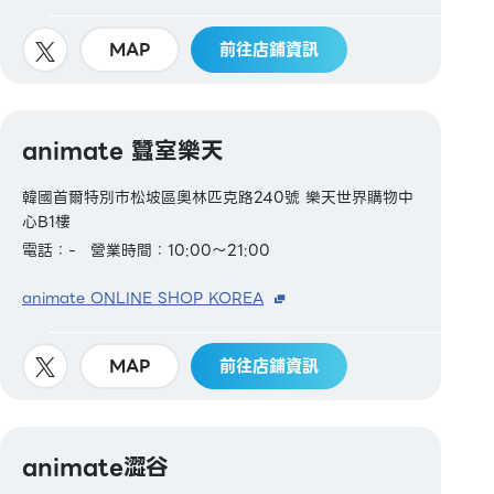
MAP
前往店鋪資訊
animate 蠶室樂天
韓國首爾特別市松坡區奧林匹克路240號 樂天世界購物中
心B1樓
電話：-
營業時間：10:00～21:00
animate ONLINE SHOP KOREA
MAP
前往店鋪資訊
animate澀谷