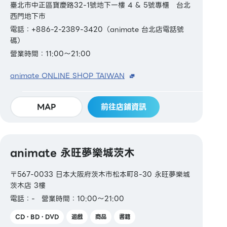
臺北市中正區寶慶路32-1號地下一樓 4 & 5號專櫃 台北
西門地下市
電話：+886-2-2389-3420（animate 台北店電話號
碼）
營業時間：11:00～21:00
animate ONLINE SHOP TAIWAN
MAP
前往店鋪資訊
animate 永旺夢樂城茨木
〒567-0033 日本大阪府茨木市松本町8-30 永旺夢樂城
茨木店 3樓
電話：-
營業時間：10:00～21:00
CD・BD・DVD
遊戲
商品
書籍