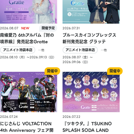
2026.08.07
2026.07.31
南條愛乃 6thアルバム『対の
ブルースカイコンプレックス
境界線』発売記念Gratte
新刊発売記念 グラッテ
アニメイト池袋本店
アニメイト池袋本店
…他
…他
2026.08.10（月）〜2026.09.13（日）
2026.08.07（金）〜
2026.09.06（日）
2026.07.24
2026.07.22
にじさんじ VOLTACTION
『ツキウタ。』TSUKINO
4th Anniversary フェア開
SPLASH SODA LAND