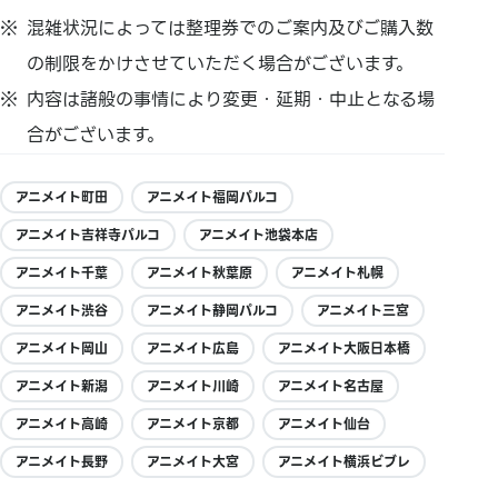
混雑状況によっては整理券でのご案内及びご購入数
の制限をかけさせていただく場合がございます。
内容は諸般の事情により変更・延期・中止となる場
合がございます。
アニメイト町田
アニメイト福岡パルコ
アニメイト吉祥寺パルコ
アニメイト池袋本店
アニメイト千葉
アニメイト秋葉原
アニメイト札幌
アニメイト渋谷
アニメイト静岡パルコ
アニメイト三宮
アニメイト岡山
アニメイト広島
アニメイト大阪日本橋
アニメイト新潟
アニメイト川崎
アニメイト名古屋
アニメイト高崎
アニメイト京都
アニメイト仙台
アニメイト長野
アニメイト大宮
アニメイト横浜ビブレ