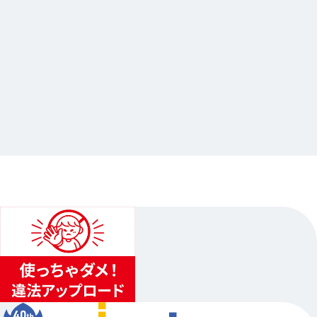
2026.03.26
HUNTER×HUNTER G.I.編×Gratte
…他
アニメイト池袋本店
2026.04.16（木）〜2026.04.30（木）
1
...
2
3