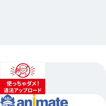
2026.03.13
『魔法使いの約束』6.5Anniversary Gratte
…他
アニメイト池袋本店
2026.05.23（土）〜2026.06.14（日）
1
...
2
3