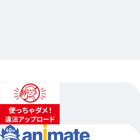
2026.04.02
ときめきメモリアル Girl's Side
…他
アニメイト池袋本店
2026.04.25（土）〜2026.05.31（日）
1
...
2
3