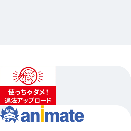
2026.04.02
ときめきメモリアル Girl's Side
…其他
animate池袋總店
2026.04.25（六）〜2026.05.31（日）
1
...
2
3