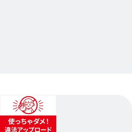
2026.07.21
TVアニメ『ブルーロック』アニメイトフェア
2026 ～Cyber Cat～ 第2弾 開催記念Gratte
…他
アニメイト池袋本店
2026.08.08（土）〜2026.08.30（日）
1
...
2
3