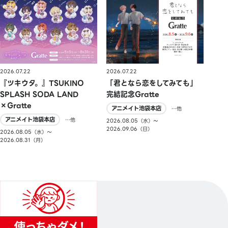
2026.07.22
2026.07.22
『ツキウタ。』TSUKINO
「君となら恋をしてみても」
SPLASH SODA LAND
完結記念Gratte
×Gratte
アニメイト池袋本店
…他
アニメイト池袋本店
…他
2026.08.05（水）〜
2026.09.06（日）
2026.08.05（水）〜
2026.08.31（月）