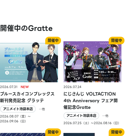
開催中のGratte
2026.07.31
2026.07.24
ブルースカイコンプレックス
にじさんじ VOLTACTION
新刊発売記念 グラッテ
4th Anniversary フェア開
催記念Gratte
アニメイト池袋本店
…他
アニメイト池袋本店
…他
2026.08.07（金）〜
2026.09.06（日）
2026.07.25（土）〜2026.08.16（日）