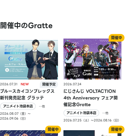
開催中のGratte
2026.07.31
2026.07.24
ブルースカイコンプレックス
にじさんじ VOLTACTION
新刊発売記念 グラッテ
4th Anniversary フェア開
催記念Gratte
アニメイト池袋本店
…他
アニメイト池袋本店
…他
2026.08.07（金）〜
2026.09.06（日）
2026.07.25（土）〜2026.08.16（日）