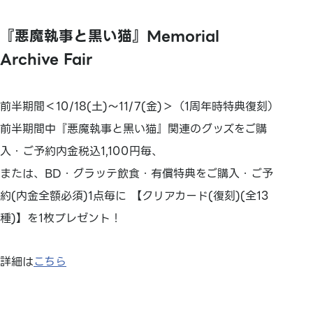
『悪魔執事と黒い猫』Memorial
Archive Fair
前半期間＜10/18(土)～11/7(金)＞（1周年時特典復刻）
前半期間中『悪魔執事と黒い猫』関連のグッズをご購
入・ご予約内金税込1,100円毎、
または、BD・グラッテ飲食・有償特典をご購入・ご予
約(内金全額必須)1点毎に 【クリアカード(復刻)(全13
種)】を1枚プレゼント！
詳細は
こちら