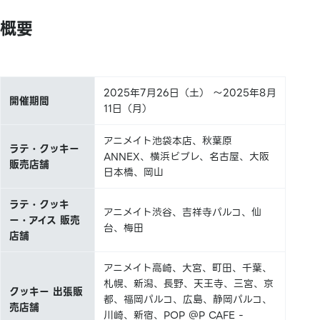
概要
2025年7月26日（土） ～2025年8月
開催期間
11日（月）
アニメイト池袋本店、秋葉原
ラテ・クッキー
ANNEX、横浜ビブレ、名古屋、大阪
販売店舗
日本橋、岡山
ラテ・クッキ
アニメイト渋谷、吉祥寺パルコ、仙
ー・アイス 販売
台、梅田
店舗
アニメイト高崎、大宮、町田、千葉、
札幌、新潟、長野、天王寺、三宮、京
クッキー 出張販
都、福岡パルコ、広島、静岡パルコ、
売店舗
川崎、新宿、POP ＠P CAFE -