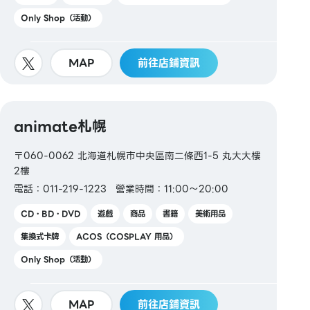
Only Shop（活動）
MAP
前往店鋪資訊
animate札幌
〒060-0062 北海道札幌市中央區南二條西1-5 丸大大樓
2樓
電話：011-219-1223
營業時間：11:00～20:00
CD・BD・DVD
遊戲
商品
書籍
美術用品
集換式卡牌
ACOS（COSPLAY 用品）
Only Shop（活動）
MAP
前往店鋪資訊