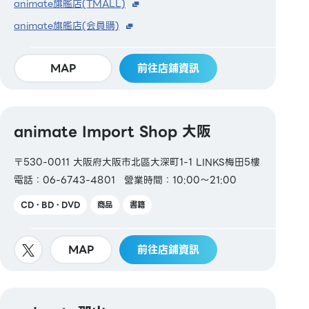
animate旗艦店(TMALL)
animate旗艦店(会員購)
MAP
前往店鋪資訊
animate Import Shop 大阪
〒530-0011 大阪府大阪市北區大深町1-1 LINKS梅田5樓
電話：06-6743-4801
營業時間：10:00～21:00
CD・BD・DVD
商品
書籍
MAP
前往店鋪資訊