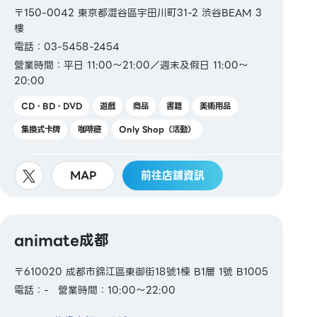
〒150-0042 東京都澀谷區宇田川町31-2 渋谷BEAM 3
樓
電話：03-5458-2454
營業時間：平日 11:00～21:00／週末及假日 11:00～
20:00
CD・BD・DVD
遊戲
商品
書籍
美術用品
集換式卡牌
咖啡廳
Only Shop（活動）
MAP
前往店鋪資訊
animate成都
〒610020 成都市錦江區東御街18號1棟 B1層 1號 B1005
電話：-
營業時間：10:00～22:00