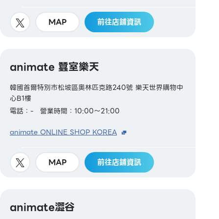
MAP
前往店鋪資訊
animate 蠶室樂天
韓國首爾特別市松坡區奧林匹克路240號 樂天世界購物中
心B1樓
電話：-
營業時間：10:00～21:00
animate ONLINE SHOP KOREA
MAP
前往店鋪資訊
animate澀谷