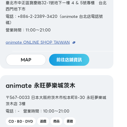
臺北市中正區寶慶路32-1號地下一樓 4 & 5號專櫃 台北
西門地下市
電話：+886-2-2389-3420（animate 台北店電話號
碼）
營業時間：11:00～21:00
animate ONLINE SHOP TAIWAN
MAP
前往店鋪資訊
animate 永旺夢樂城茨木
〒567-0033 日本大阪府茨木市松本町8-30 永旺夢樂城
茨木店 3樓
電話：-
營業時間：10:00～21:00
CD・BD・DVD
遊戲
商品
書籍