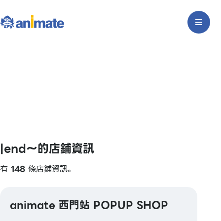
|end〜的店鋪資訊
有
148
條店鋪資訊。
animate 西門站 POPUP SHOP