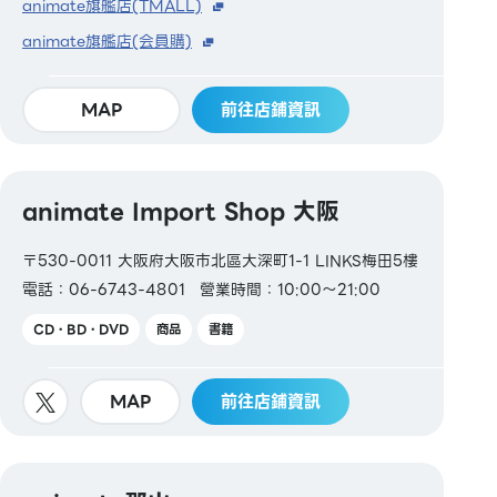
animate旗艦店(TMALL)
animate旗艦店(会員購)
MAP
前往店鋪資訊
animate Import Shop 大阪
〒530-0011 大阪府大阪市北區大深町1-1 LINKS梅田5樓
電話：06-6743-4801
營業時間：10:00～21:00
CD・BD・DVD
商品
書籍
MAP
前往店鋪資訊