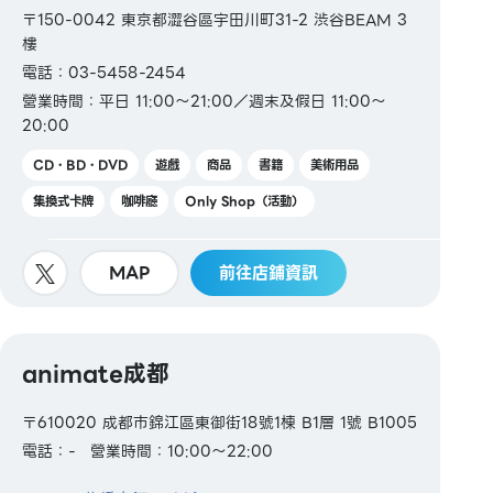
〒150-0042 東京都澀谷區宇田川町31-2 渋谷BEAM 3
樓
電話：03-5458-2454
營業時間：平日 11:00～21:00／週末及假日 11:00～
20:00
CD・BD・DVD
遊戲
商品
書籍
美術用品
集換式卡牌
咖啡廳
Only Shop（活動）
MAP
前往店鋪資訊
animate成都
〒610020 成都市錦江區東御街18號1棟 B1層 1號 B1005
電話：-
營業時間：10:00～22:00