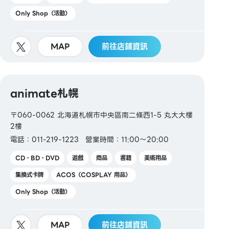
Only Shop（活動）
MAP
前往店鋪資訊
animate札幌
〒060-0062 北海道札幌市中央區南二條西1-5 丸大大樓
2樓
電話：011-219-1223
營業時間：11:00～20:00
CD・BD・DVD
遊戲
商品
書籍
美術用品
集換式卡牌
ACOS（COSPLAY 用品）
Only Shop（活動）
MAP
前往店鋪資訊