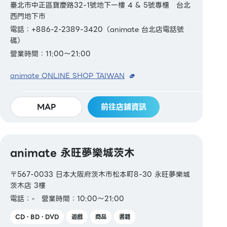
臺北市中正區寶慶路32-1號地下一樓 4 & 5號專櫃 台北
西門地下市
電話：+886-2-2389-3420（animate 台北店電話號
碼）
營業時間：11:00～21:00
animate ONLINE SHOP TAIWAN
MAP
前往店鋪資訊
animate 永旺夢樂城茨木
〒567-0033 日本大阪府茨木市松本町8-30 永旺夢樂城
茨木店 3樓
電話：-
營業時間：10:00～21:00
CD・BD・DVD
遊戲
商品
書籍