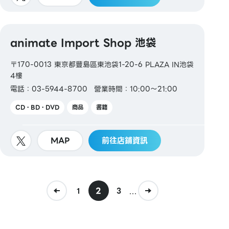
animate Import Shop 池袋
〒170-0013 東京都豐島區東池袋1-20-6 PLAZA IN池袋
4樓
電話：03-5944-8700
營業時間：10:00～21:00
CD・BD・DVD
商品
書籍
MAP
前往店鋪資訊
2
...
1
3