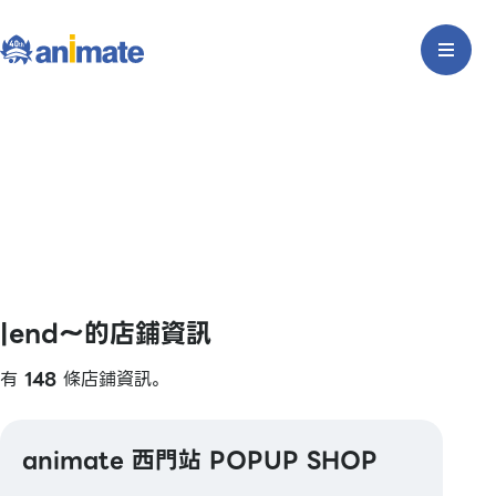
|end〜的店鋪資訊
有
148
條店鋪資訊。
animate 西門站 POPUP SHOP