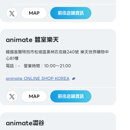
MAP
前往店鋪資訊
animate 蠶室樂天
韓國首爾特別市松坡區奧林匹克路240號 樂天世界購物中
心B1樓
電話：-
營業時間：10:00～21:00
animate ONLINE SHOP KOREA
MAP
前往店鋪資訊
animate澀谷