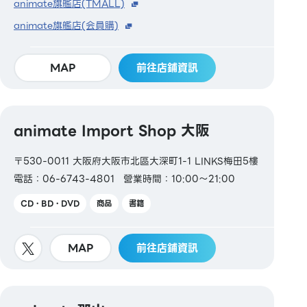
animate旗艦店(TMALL)
animate旗艦店(会員購)
MAP
前往店鋪資訊
animate Import Shop 大阪
〒530-0011 大阪府大阪市北區大深町1-1 LINKS梅田5樓
電話：06-6743-4801
營業時間：10:00～21:00
CD・BD・DVD
商品
書籍
MAP
前往店鋪資訊