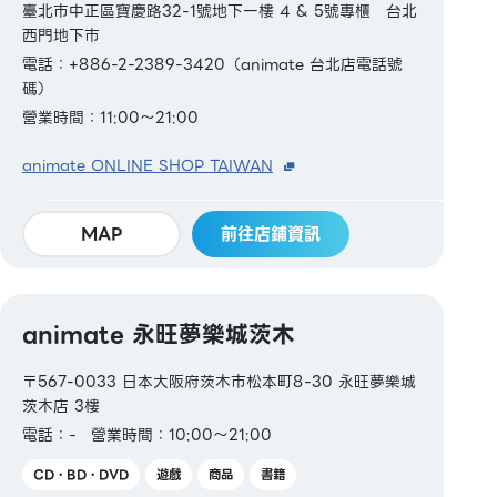
臺北市中正區寶慶路32-1號地下一樓 4 & 5號專櫃 台北
西門地下市
電話：+886-2-2389-3420（animate 台北店電話號
碼）
營業時間：11:00～21:00
animate ONLINE SHOP TAIWAN
MAP
前往店鋪資訊
animate 永旺夢樂城茨木
〒567-0033 日本大阪府茨木市松本町8-30 永旺夢樂城
茨木店 3樓
電話：-
營業時間：10:00～21:00
CD・BD・DVD
遊戲
商品
書籍