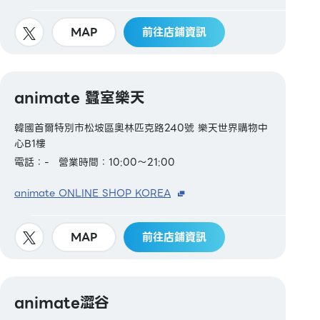
MAP
前往店鋪資訊
animate 蠶室樂天
韓國首爾特別市松坡區奧林匹克路240號 樂天世界購物中
心B1樓
電話：-
營業時間：10:00～21:00
animate ONLINE SHOP KOREA
MAP
前往店鋪資訊
animate澀谷