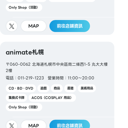
Only Shop（活動）
MAP
前往店鋪資訊
animate札幌
〒060-0062 北海道札幌市中央區南二條西1-5 丸大大樓
2樓
電話：011-219-1223
營業時間：11:00～20:00
CD・BD・DVD
遊戲
商品
書籍
美術用品
集換式卡牌
ACOS（COSPLAY 用品）
Only Shop（活動）
MAP
前往店鋪資訊