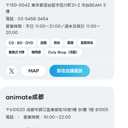
〒150-0042 東京都澀谷區宇田川町31-2 渋谷BEAM 3
樓
電話：03-5458-2454
營業時間：平日 11:00～21:00／週末及假日 11:00～
20:00
CD・BD・DVD
遊戲
商品
書籍
美術用品
集換式卡牌
咖啡廳
Only Shop（活動）
MAP
前往店鋪資訊
animate成都
〒610020 成都市錦江區東御街18號1棟 B1層 1號 B1005
電話：-
營業時間：10:00～22:00