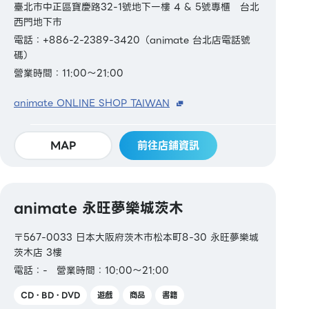
臺北市中正區寶慶路32-1號地下一樓 4 & 5號專櫃 台北
西門地下市
電話：+886-2-2389-3420（animate 台北店電話號
碼）
營業時間：11:00～21:00
animate ONLINE SHOP TAIWAN
MAP
前往店鋪資訊
animate 永旺夢樂城茨木
〒567-0033 日本大阪府茨木市松本町8-30 永旺夢樂城
茨木店 3樓
電話：-
營業時間：10:00～21:00
CD・BD・DVD
遊戲
商品
書籍