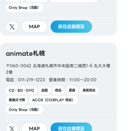
Only Shop（活動）
MAP
前往店鋪資訊
animate札幌
〒060-0062 北海道札幌市中央區南二條西1-5 丸大大樓
2樓
電話：011-219-1223
營業時間：11:00～20:00
CD・BD・DVD
遊戲
商品
書籍
美術用品
集換式卡牌
ACOS（COSPLAY 用品）
Only Shop（活動）
MAP
前往店鋪資訊