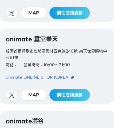
MAP
前往店鋪資訊
animate 蠶室樂天
韓國首爾特別市松坡區奧林匹克路240號 樂天世界購物中
心B1樓
電話：-
營業時間：10:00～21:00
animate ONLINE SHOP KOREA
MAP
前往店鋪資訊
animate澀谷