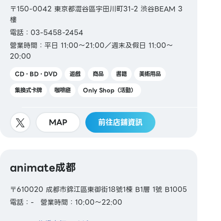
〒150-0042 東京都澀谷區宇田川町31-2 渋谷BEAM 3
樓
電話：03-5458-2454
營業時間：平日 11:00～21:00／週末及假日 11:00～
20:00
CD・BD・DVD
遊戲
商品
書籍
美術用品
集換式卡牌
咖啡廳
Only Shop（活動）
MAP
前往店鋪資訊
animate成都
〒610020 成都市錦江區東御街18號1棟 B1層 1號 B1005
電話：-
營業時間：10:00～22:00