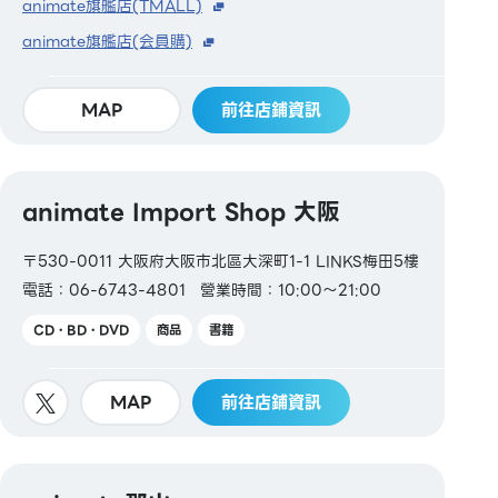
animate旗艦店(TMALL)
animate旗艦店(会員購)
MAP
前往店鋪資訊
animate Import Shop 大阪
〒530-0011 大阪府大阪市北區大深町1-1 LINKS梅田5樓
電話：06-6743-4801
營業時間：10:00～21:00
CD・BD・DVD
商品
書籍
MAP
前往店鋪資訊