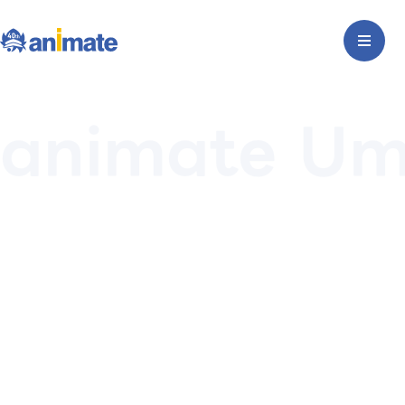
animate U