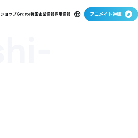
アニメイト通販
ーショップ
Gratte
特集
企業情報
採用情報
hi