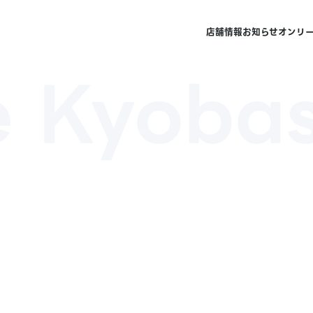
店舗情報
お知らせ
オンリ
 Kyobas