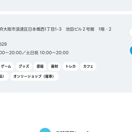
大阪府大阪市浪速区日本橋西1丁目1-3 池田ビル２号館 1階・2
628
0～20:00／土日祝 10:00～20:00
ゲーム
グッズ
書籍
画材
トレカ
カフェ
品）
オンリーショップ（催事）