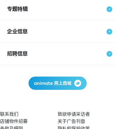
专题特辑
企业信息
招聘信息
animate 网上商城
联系我们
致欲申请采访者
店铺物件招募
关于广告刊登
条款及细则
隐私权保护政策