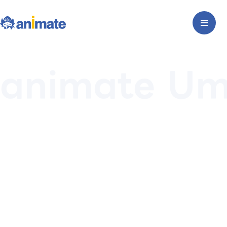
animate U