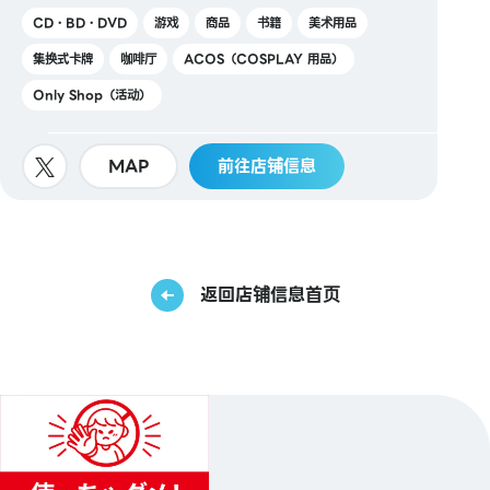
CD・BD・DVD
游戏
商品
书籍
美术用品
集换式卡牌
咖啡厅
ACOS（COSPLAY 用品）
Only Shop（活动）
MAP
前往店铺信息
返回店铺信息首页