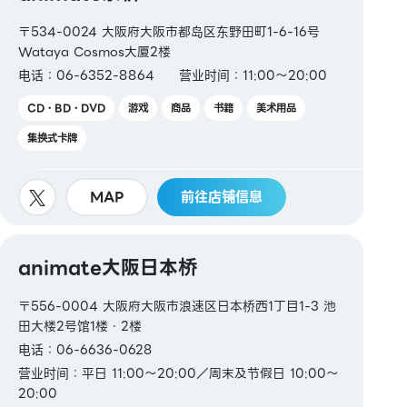
〒534-0024 大阪府大阪市都岛区东野田町1-6-16号
Wataya Cosmos大厦2楼
电话：06-6352-8864
营业时间：11:00～20:00
CD・BD・DVD
游戏
商品
书籍
美术用品
集换式卡牌
MAP
前往店铺信息
animate大阪日本桥
〒556-0004 大阪府大阪市浪速区日本桥西1丁目1-3 池
田大楼2号馆1楼・2楼
电话：06-6636-0628
营业时间：平日 11:00～20:00／周末及节假日 10:00～
20:00