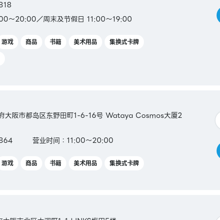
n
818
00～20:00／周末及节假日 11:00～19:00
App版，
游戏
商品
书籍
美术用品
集换式卡牌
阪府大阪市都岛区东野田町1-6-16号 Wataya Cosmos大厦2
8864
营业时间：11:00～20:00
游戏
商品
书籍
美术用品
集换式卡牌