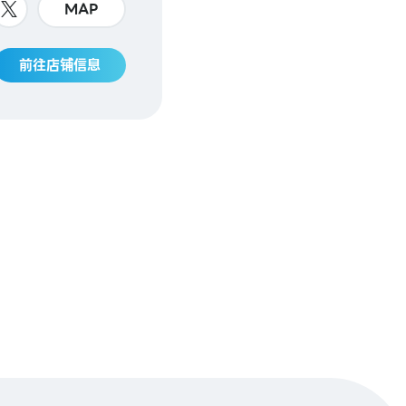
MAP
前往店铺信息