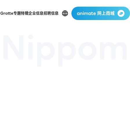
animate 网上商城
店
Gratte
专题特辑
企业信息
招聘信息
 Nippom