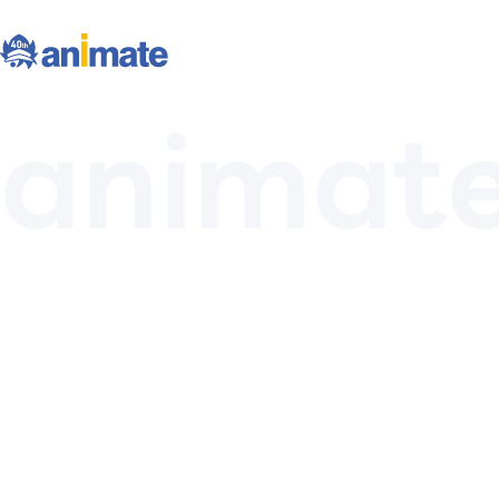
animat