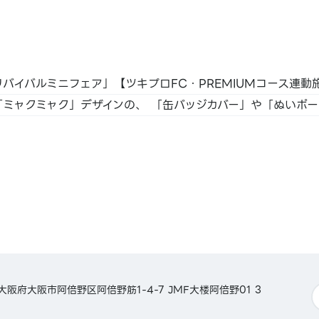
BNPJ
支付 /
SS /
天卡 /
本大阪府大阪市阿倍野区阿倍野筋1-4-7 JMF大楼阿倍野01 3
aca /