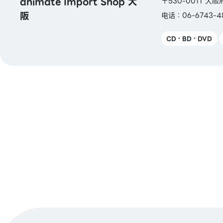
animate Import Shop 大
〒530-0011 大
阪
电话：06-6743-4
CD・BD・DVD