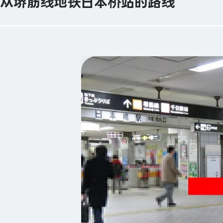
从堺筋线地铁日本桥站的路线