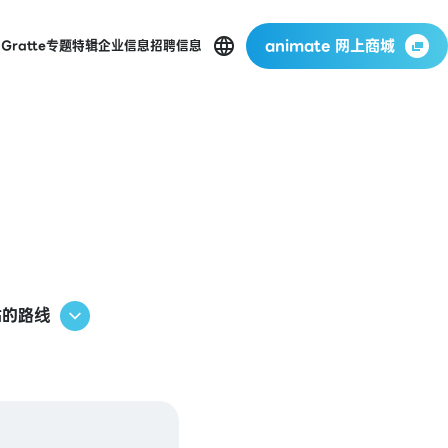
animate 网上商城
店
Gratte
专题特辑
企业信息
招聘信息
站的路线