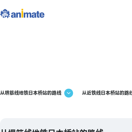
从堺筋线地铁日本桥站的路线
从近铁线日本桥站的路