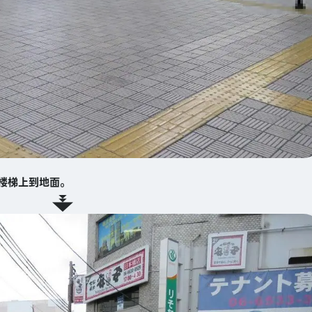
的楼梯上到地面。