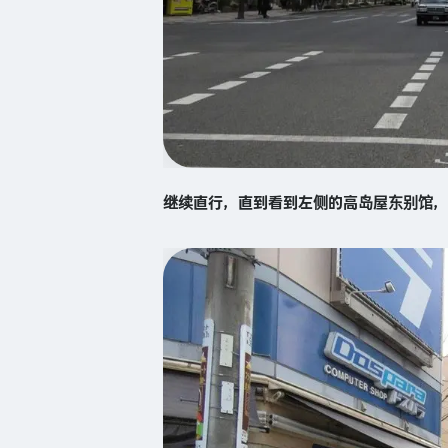
继续直行，直到看到左侧的高岛屋东别馆，