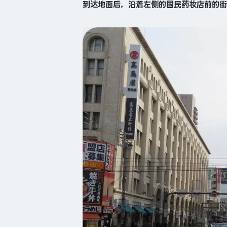
到达地面后，沿着左侧的国民药妆店前的街