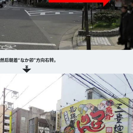
然后朝着“なか卯”方向右转。