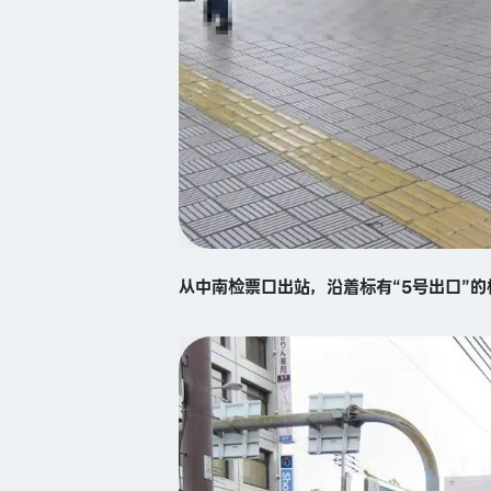
从中南检票口出站，沿着标有“5号出口”