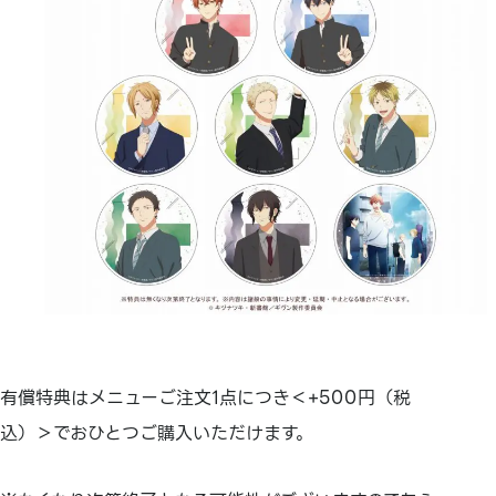
有償特典はメニューご注文1点につき＜+500円（税
込）＞でおひとつご購入いただけます。