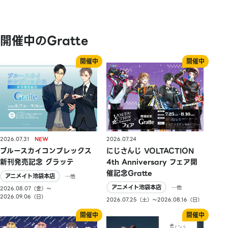
開催中のGratte
2026.07.31
2026.07.24
ブルースカイコンプレックス
にじさんじ VOLTACTION
新刊発売記念 グラッテ
4th Anniversary フェア開
催記念Gratte
アニメイト池袋本店
…他
アニメイト池袋本店
…他
2026.08.07（金）〜
2026.09.06（日）
2026.07.25（土）〜2026.08.16（日）