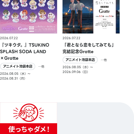
2026.07.22
2026.07.22
『ツキウタ。』TSUKINO
「君となら恋をしてみても」
SPLASH SODA LAND
完結記念Gratte
×Gratte
アニメイト池袋本店
…他
アニメイト池袋本店
…他
2026.08.05（水）〜
2026.09.06（日）
2026.08.05（水）〜
2026.08.31（月）