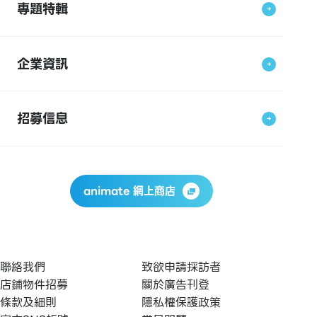
專題特輯
企業資訊
招募信息
animate 網上商店
聯絡我們
致欲申請採訪者
店鋪物件招募
關於廣告刊登
條款及細則
隱私權保護政策