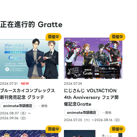
正在進行的 Gratte
2026.07.31
2026.07.24
ブルースカイコンプレックス
にじさんじ VOLTACTION
新刊発売記念 グラッテ
4th Anniversary フェア開
催記念Gratte
animate池袋總店
…其他
animate池袋總店
…其他
2026.08.07（五）〜
2026.09.06（日）
2026.07.25（六）〜2026.08.16（日）