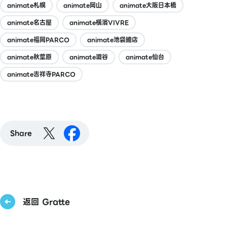
animate札幌
animate岡山
animate大阪日本橋
animate名古屋
animate橫濱VIVRE
animate福岡PARCO
animate池袋總店
animate秋葉原
animate澀谷
animate仙台
animate吉祥寺PARCO
Share
返回 Gratte