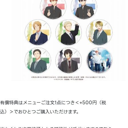
有償特典はメニューご注文1点につき＜+500円（税
込）＞でおひとつご購入いただけます。